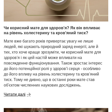
Чи корисний мате для здоров'я? Як він впливає
на рівень холестерину та кров'яний тиск?
Мате вже багато років привертає увагу не лише
людей, які шукають природний заряд енергії, але й
тих, хто хоче краще зрозуміти, чи корисний мате для
здоров'я і як цей настій може впливати на
повсякденне функціонування. Також зростає інтерес
до його потенційної ролі у здоров'ї серця - особливо
до його впливу на рівень холестерину та кров'яний
тиск. Тому не дивно, що в останні роки мате став
об'єктом численних наукових досліджень.
Читати далі