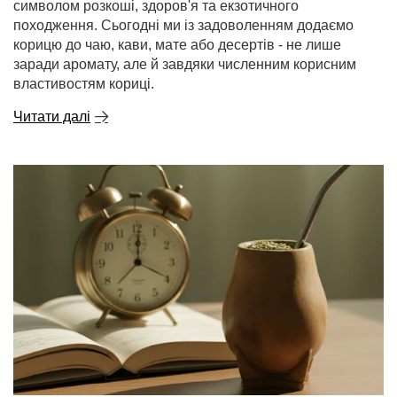
символом розкоші, здоров'я та екзотичного
походження. Сьогодні ми із задоволенням додаємо
корицю до чаю, кави, мате або десертів - не лише
заради аромату, але й завдяки численним корисним
властивостям кориці.
Читати далі