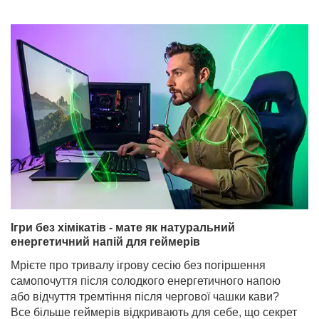
Ігри без хімікатів - мате як натуральний
енергетичний напій для геймерів
Мрієте про тривалу ігрову сесію без погіршення
самопочуття після солодкого енергетичного напою
або відчуття тремтіння після чергової чашки кави?
Все більше геймерів відкривають для себе, що секрет