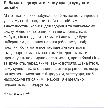
Єрба мате - де купити і чому краще купувати
онлайн
Мате - напій, який набуває все більшої популярності
у всьому світі - завдяки своїм енергійним
властивостям, користі для здоров'я та унікальному
смаку. Якщо ви потрапили на цю сторінку, вам,
мабуть, цікаво, де купити мате і яке місце буде
найкращим для вашої першої (або наступної!)
покупки. Хоча мате все частіше з'являється в
стаціонарних магазинах, саме інтернет-магазини
пропонують найширший асортимент, привабливі ціни
та зручність, перед якими важко встояти. Дізнайтеся,
чому купівля мате онлайн - найкраще рішення, якщо
ви шукаєте високоякісні продукти, аксесуари, щоб
насолоджуватися ним, і набори, які ідеально
підходять для подарунка.
Читати далі