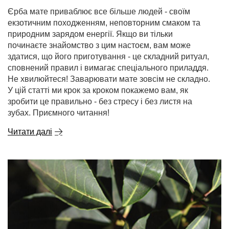
Єрба мате приваблює все більше людей - своїм
екзотичним походженням, неповторним смаком та
природним зарядом енергії. Якщо ви тільки
починаєте знайомство з цим настоєм, вам може
здатися, що його приготування - це складний ритуал,
сповнений правил і вимагає спеціального приладдя.
Не хвилюйтеся! Заварювати мате зовсім не складно.
У цій статті ми крок за кроком покажемо вам, як
зробити це правильно - без стресу і без листя на
зубах. Приємного читання!
Читати далі