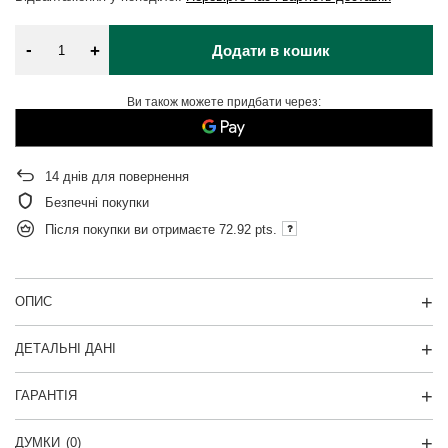
-
+
Додати в кошик
Ви також можете придбати через:
14
днів для повернення
Безпечні покупки
Після покупки ви отримаєте
72.92 pts.
ОПИС
ДЕТАЛЬНІ ДАНІ
ГАРАНТІЯ
ДУМКИ
(0)