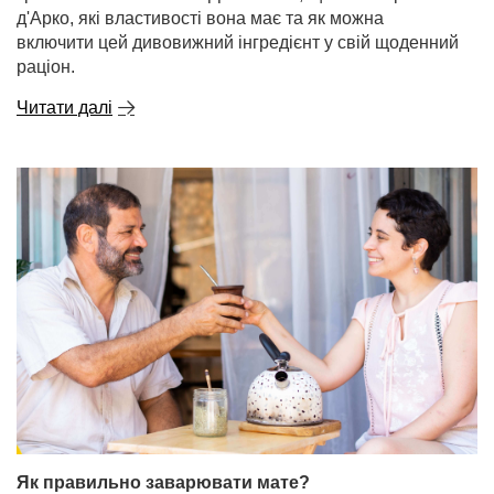
д'Арко, які властивості вона має та як можна
включити цей дивовижний інгредієнт у свій щоденний
раціон.
Читати далі
Як правильно заварювати мате?