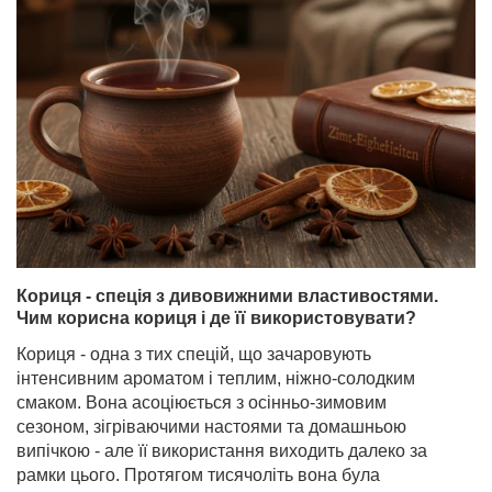
Кориця - спеція з дивовижними властивостями.
Чим корисна кориця і де її використовувати?
Кориця - одна з тих спецій, що зачаровують
інтенсивним ароматом і теплим, ніжно-солодким
смаком. Вона асоціюється з осінньо-зимовим
сезоном, зігріваючими настоями та домашньою
випічкою - але її використання виходить далеко за
рамки цього. Протягом тисячоліть вона була