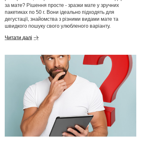
за мате? Рішення просте - зразки мате у зручних
пакетиках по 50 г. Вони ідеально підходять для
дегустації, знайомства з різними видами мате та
швидкого пошуку свого улюбленого варіанту.
Читати далі