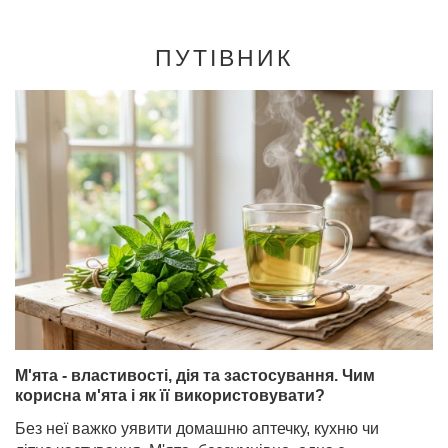
ПУТІВНИК
М'ята - властивості, дія та застосування. Чим
корисна м'ята і як її використовувати?
Без неї важко уявити домашню аптечку, кухню чи