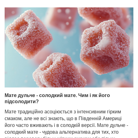
Мате дульче - солодкий мате. Чим і як його
підсолодити?
Мате традиційно асоціюється з інтенсивним гірким
смаком, але не всі знають, що в Південній Америці
його часто вживають і в солодкій версії. Мате дульче -
солодкий мате - чудова альтернатива для тих, хто