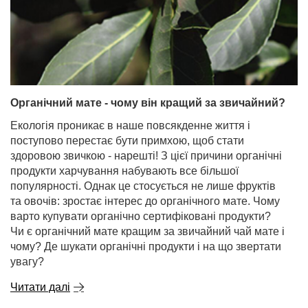
Органічний мате - чому він кращий за звичайний?
Екологія проникає в наше повсякденне життя і
поступово перестає бути примхою, щоб стати
здоровою звичкою - нарешті! З цієї причини органічні
продукти харчування набувають все більшої
популярності. Однак це стосується не лише фруктів
та овочів: зростає інтерес до органічного мате. Чому
варто купувати органічно сертифіковані продукти?
Чи є органічний мате кращим за звичайний чай мате і
чому? Де шукати органічні продукти і на що звертати
увагу?
Читати далі