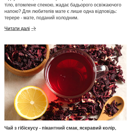
тіло, втомлене спекою, жадає бадьорого освіжаючого
напою? Для любителів мате є лише одна відповідь:
терере - мате, поданий холодним.
Читати далі
Чай з гібіскусу - пікантний смак, яскравий колір,