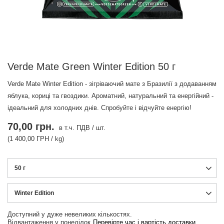
Verde Mate Green Winter Edition 50 г
Verde Mate Winter Edition - зігріваючий мате з Бразилії з додаванням
яблука, кориці та гвоздики. Ароматний, натуральний та енергійний -
ідеальний для холодних днів. Спробуйте і відчуйте енергію!
70,00 грн.
в т.ч. ПДВ
/
шт.
(1 400,00 ГРН / kg)
50 г
Winter Edition
Доступний у дуже невеликих кількостях
Відвантаження
у понеділок
Перевірте час і вартість доставки