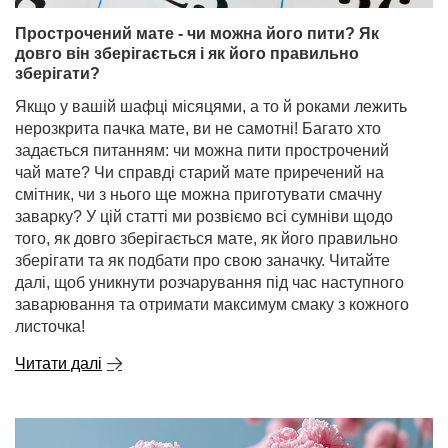
Прострочений мате - чи можна його пити? Як
довго він зберігається і як його правильно
зберігати?
Якщо у вашій шафці місяцями, а то й роками лежить
нерозкрита пачка мате, ви не самотні! Багато хто
задається питанням: чи можна пити прострочений
чай мате? Чи справді старий мате приречений на
смітник, чи з нього ще можна приготувати смачну
заварку? У цій статті ми розвіємо всі сумніви щодо
того, як довго зберігається мате, як його правильно
зберігати та як подбати про свою заначку. Читайте
далі, щоб уникнути розчарування під час наступного
заварювання та отримати максимум смаку з кожного
листочка!
Читати далі