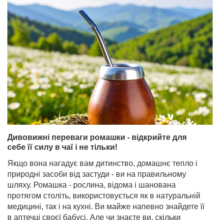
Дивовижні переваги ромашки - відкрийте для
себе її силу в чаї і не тільки!
Якщо вона нагадує вам дитинство, домашнє тепло і
природні засоби від застуди - ви на правильному
шляху. Ромашка - рослина, відома і шанована
протягом століть, використовується як в натуральній
медицині, так і на кухні. Ви майже напевно знайдете її
в аптечці своєї бабусі. Але чи знаєте ви, скільки