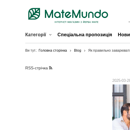
Категорії
Спеціальна пропозиція
Нови
Ви тут.:
Головна сторінка
Blog
Як правильно заварюват
RSS-стрічка
2025-03-2