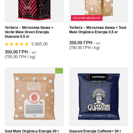
РЕКОМЕНДОВАНО
Yerbera – Металева банка +
Yerbera – Металева банка + Soul
Verde Mate Green Energia
Mate Orgánica Energia 0,5 кг
Guarana 0,5 кг
350,00 ГРН
/
шт.
5.00/5.00
(700,00 ГРН / kg
)
350,00 ГРН
/
шт.
(700,00 ГРН / kg
)
Soul Mate Orgánica Energia 50 г
Guarani Energia Caffeine+ 50 г