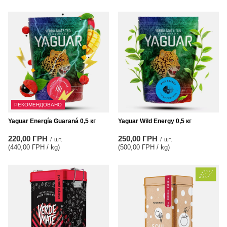
РЕКОМЕНДОВАНО
Yaguar Energía Guaraná 0,5 кг
Yaguar Wild Energy 0,5 кг
220,00 ГРН
250,00 ГРН
/
шт.
/
шт.
(440,00 ГРН / kg
)
(500,00 ГРН / kg
)