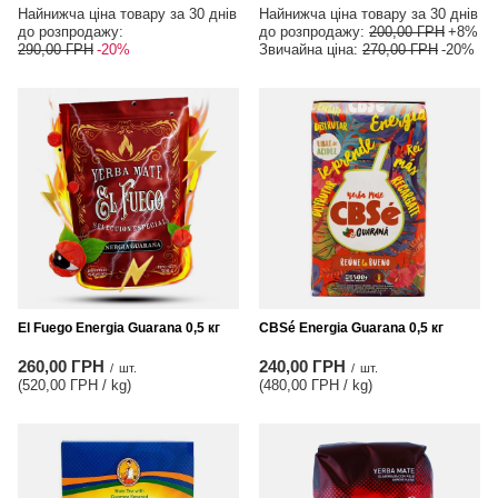
Найнижча ціна товару за 30 днів
Найнижча ціна товару за 30 днів
до розпродажу:
до розпродажу:
200,00 ГРН
+8%
290,00 ГРН
-20%
Звичайна ціна:
270,00 ГРН
-20%
El Fuego Energia Guarana 0,5 кг
CBSé Energia Guarana 0,5 кг
260,00 ГРН
240,00 ГРН
/
шт.
/
шт.
(520,00 ГРН / kg
)
(480,00 ГРН / kg
)