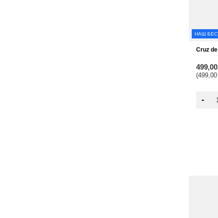
НАШ БЕС
Cruz de
499,0
(499,00
-