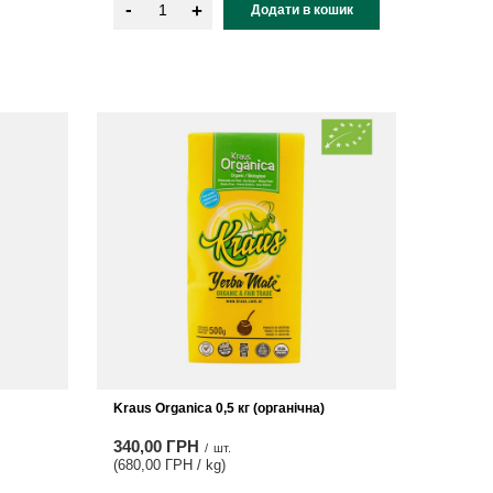
-
+
Додати в кошик
Kraus Organica 0,5 кг (органічна)
340,00 ГРН
/
шт.
(680,00 ГРН / kg
)