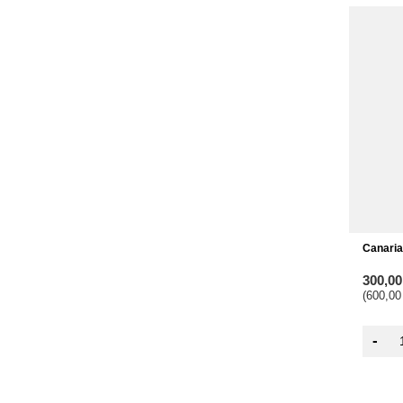
Canaria
300,0
(600,00
-