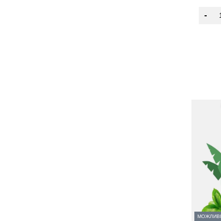
-
МОЖЛИВ