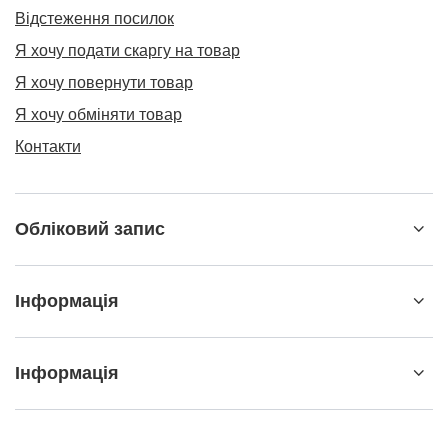
Відстеження посилок
Я хочу подати скаргу на товар
Я хочу повернути товар
Я хочу обміняти товар
Контакти
Обліковий запис
Інформація
Інформація