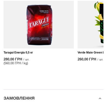
Taragui Energia 0,5 кг
Verde Mate Green Lim
280,00 ГРН
260,00 ГРН
/
шт.
/
шт.
(560,00 ГРН / kg
)
ЗАМОВЛЕННЯ