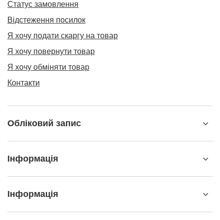
Статус замовлення
Відстеження посилок
Я хочу подати скаргу на товар
Я хочу повернути товар
Я хочу обміняти товар
Контакти
Обліковий запис
Інформація
Інформація