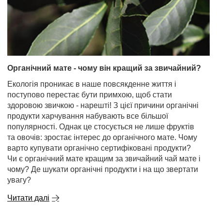
Органічний мате - чому він кращий за звичайний?
Екологія проникає в наше повсякденне життя і
поступово перестає бути примхою, щоб стати
здоровою звичкою - нарешті! З цієї причини органічні
продукти харчування набувають все більшої
популярності. Однак це стосується не лише фруктів
та овочів: зростає інтерес до органічного мате. Чому
варто купувати органічно сертифіковані продукти?
Чи є органічний мате кращим за звичайний чай мате і
чому? Де шукати органічні продукти і на що звертати
увагу?
Читати далі