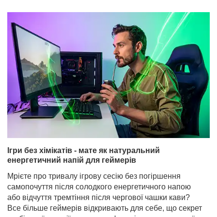
Ігри без хімікатів - мате як натуральний
енергетичний напій для геймерів
Мрієте про тривалу ігрову сесію без погіршення
самопочуття після солодкого енергетичного напою
або відчуття тремтіння після чергової чашки кави?
Все більше геймерів відкривають для себе, що секрет