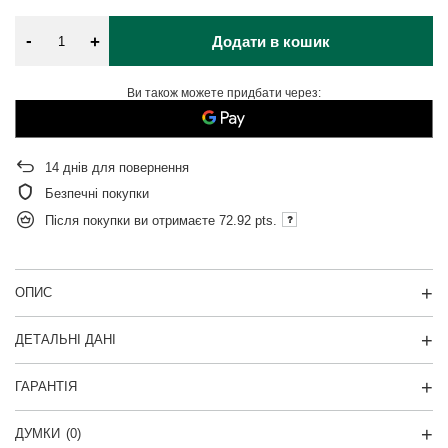
-
+
Додати в кошик
Ви також можете придбати через:
14
днів для повернення
Безпечні покупки
Після покупки ви отримаєте
72.92 pts.
ОПИС
ДЕТАЛЬНІ ДАНІ
ГАРАНТІЯ
ДУМКИ
(0)