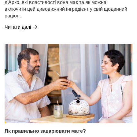
д'Арко, які властивості вона має та як можна
включити цей дивовижний інгредієнт у свій щоденний
раціон.
Читати далі
Як правильно заварювати мате?