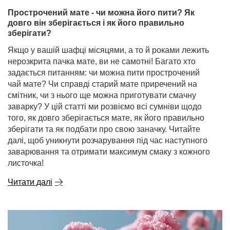
Прострочений мате - чи можна його пити? Як
довго він зберігається і як його правильно
зберігати?
Якщо у вашій шафці місяцями, а то й роками лежить
нерозкрита пачка мате, ви не самотні! Багато хто
задається питанням: чи можна пити прострочений
чай мате? Чи справді старий мате приречений на
смітник, чи з нього ще можна приготувати смачну
заварку? У цій статті ми розвіємо всі сумніви щодо
того, як довго зберігається мате, як його правильно
зберігати та як подбати про свою заначку. Читайте
далі, щоб уникнути розчарування під час наступного
заварювання та отримати максимум смаку з кожного
листочка!
Читати далі