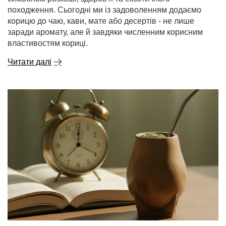
походження. Сьогодні ми із задоволенням додаємо
корицю до чаю, кави, мате або десертів - не лише
заради аромату, але й завдяки численним корисним
властивостям кориці.
Читати далі