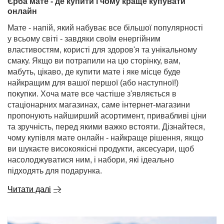
Єрба мате - де купити і чому краще купувати
онлайн
Мате - напій, який набуває все більшої популярності
у всьому світі - завдяки своїм енергійним
властивостям, користі для здоров'я та унікальному
смаку. Якщо ви потрапили на цю сторінку, вам,
мабуть, цікаво, де купити мате і яке місце буде
найкращим для вашої першої (або наступної!)
покупки. Хоча мате все частіше з'являється в
стаціонарних магазинах, саме інтернет-магазини
пропонують найширший асортимент, привабливі ціни
та зручність, перед якими важко встояти. Дізнайтеся,
чому купівля мате онлайн - найкраще рішення, якщо
ви шукаєте високоякісні продукти, аксесуари, щоб
насолоджуватися ним, і набори, які ідеально
підходять для подарунка.
Читати далі