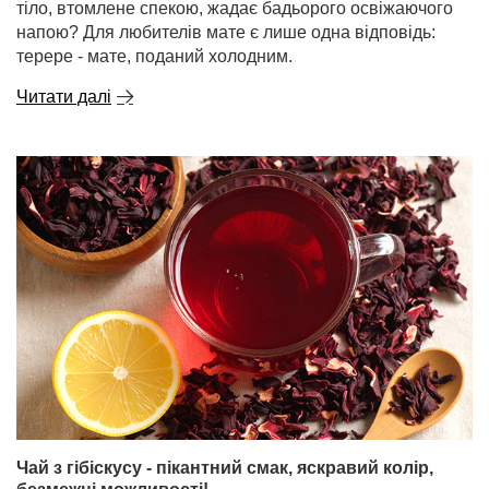
тіло, втомлене спекою, жадає бадьорого освіжаючого
напою? Для любителів мате є лише одна відповідь:
терере - мате, поданий холодним.
Читати далі
Чай з гібіскусу - пікантний смак, яскравий колір,