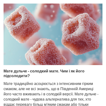
Мате дульче - солодкий мате. Чим і як його
підсолодити?
Мате традиційно асоціюється з інтенсивним гірким
смаком, але не всі знають, що в Південній Америці
його часто вживають і в солодкій версії. Мате дульче -
солодкий мате - чудова альтернатива для тих, хто
віддає перевагу більш м'яким смакам або тільки