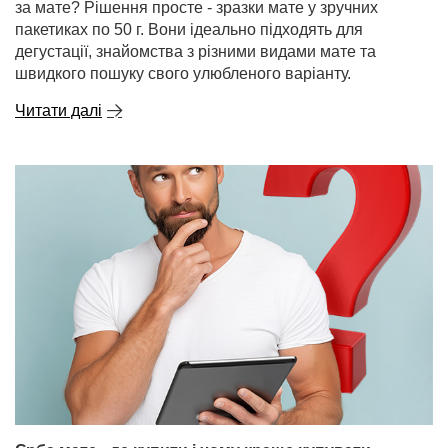
за мате? Рішення просте - зразки мате у зручних
пакетиках по 50 г. Вони ідеально підходять для
дегустації, знайомства з різними видами мате та
швидкого пошуку свого улюбленого варіанту.
Читати далі