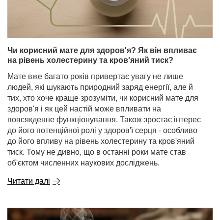
Чи корисний мате для здоров'я? Як він впливає
на рівень холестерину та кров'яний тиск?
Мате вже багато років привертає увагу не лише
людей, які шукають природний заряд енергії, але й
тих, хто хоче краще зрозуміти, чи корисний мате для
здоров'я і як цей настій може впливати на
повсякденне функціонування. Також зростає інтерес
до його потенційної ролі у здоров'ї серця - особливо
до його впливу на рівень холестерину та кров'яний
тиск. Тому не дивно, що в останні роки мате став
об'єктом численних наукових досліджень.
Читати далі