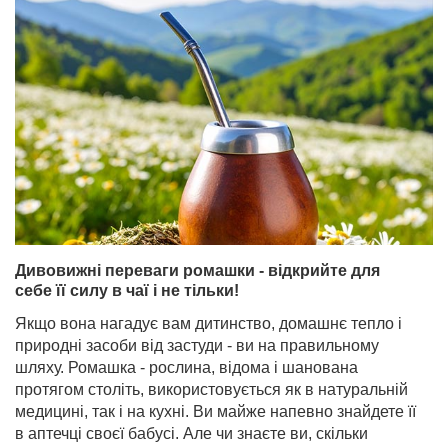
Дивовижні переваги ромашки - відкрийте для
себе її силу в чаї і не тільки!
Якщо вона нагадує вам дитинство, домашнє тепло і
природні засоби від застуди - ви на правильному
шляху. Ромашка - рослина, відома і шанована
протягом століть, використовується як в натуральній
медицині, так і на кухні. Ви майже напевно знайдете її
в аптечці своєї бабусі. Але чи знаєте ви, скільки