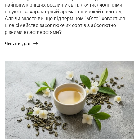
найпопулярніших рослин у світі, яку тисячоліттями
цінують за характерний аромат і широкий спектр дії.
Але чи знаєте ви, що під терміном "м'ята" ховається
ціле сімейство захоплюючих сортів з абсолютно
різними властивостями?
Читати далі