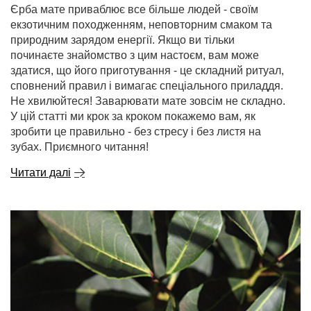
Єрба мате приваблює все більше людей - своїм
екзотичним походженням, неповторним смаком та
природним зарядом енергії. Якщо ви тільки
починаєте знайомство з цим настоєм, вам може
здатися, що його приготування - це складний ритуал,
сповнений правил і вимагає спеціального приладдя.
Не хвилюйтеся! Заварювати мате зовсім не складно.
У цій статті ми крок за кроком покажемо вам, як
зробити це правильно - без стресу і без листя на
зубах. Приємного читання!
Читати далі