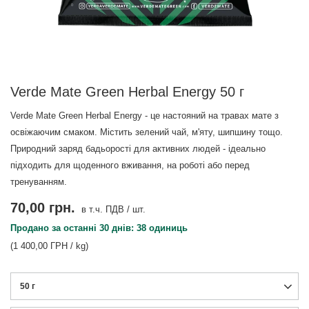
Verde Mate Green Herbal Energy 50 г
Verde Mate Green Herbal Energy - це настояний на травах мате з
освіжаючим смаком. Містить зелений чай, м'яту, шипшину тощо.
Природний заряд бадьорості для активних людей - ідеально
підходить для щоденного вживання, на роботі або перед
тренуванням.
70,00 грн.
в т.ч. ПДВ
/
шт.
Продано за останні 30 днів: 38 одиниць
(1 400,00 ГРН / kg)
50 г