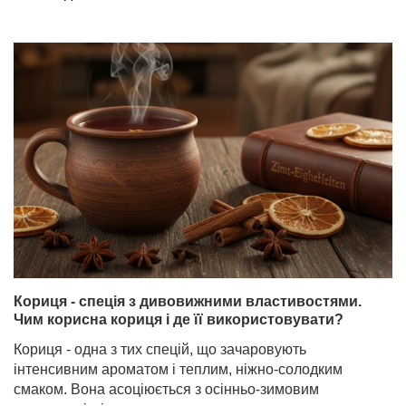
Кориця - спеція з дивовижними властивостями.
Чим корисна кориця і де її використовувати?
Кориця - одна з тих спецій, що зачаровують
інтенсивним ароматом і теплим, ніжно-солодким
смаком. Вона асоціюється з осінньо-зимовим