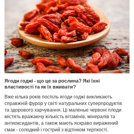
Ягоди годжі - що це за рослина? Які їхні
властивості та як їх вживати?
Вже кілька років поспіль ягоди годжі викликають
справжній фурор у світі натуральних суперпродуктів
та здорового харчування. Ці маленькі червоні плоди
містять вражаючу кількість вітамінів, мінералів та
антиоксидантів, а також мають яскраво виражений
смак - солодкий і гострий з відтінком терпкості.