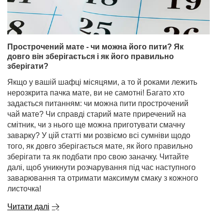
Прострочений мате - чи можна його пити? Як
довго він зберігається і як його правильно
зберігати?
Якщо у вашій шафці місяцями, а то й роками лежить
нерозкрита пачка мате, ви не самотні! Багато хто
задається питанням: чи можна пити прострочений
чай мате? Чи справді старий мате приречений на
смітник, чи з нього ще можна приготувати смачну
заварку? У цій статті ми розвіємо всі сумніви щодо
того, як довго зберігається мате, як його правильно
зберігати та як подбати про свою заначку. Читайте
далі, щоб уникнути розчарування під час наступного
заварювання та отримати максимум смаку з кожного
листочка!
Читати далі