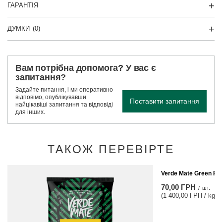
ГАРАНТІЯ
ДУМКИ
(0)
Вам потрібна допомога? У вас є
запитання?
Задайте питання, і ми оперативно
відповімо, опублікувавши
Поставити запитання
найцікавіші запитання та відповіді
для інших.
ТАКОЖ ПЕРЕВІРТЕ
Verde Mate Green Pom
70,00 ГРН
/
шт.
(1 400,00 ГРН / kg)