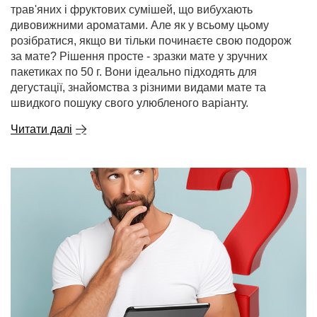
трав'яних і фруктових сумішей, що вибухають
дивовижними ароматами. Але як у всьому цьому
розібратися, якщо ви тільки починаєте свою подорож
за мате? Рішення просте - зразки мате у зручних
пакетиках по 50 г. Вони ідеально підходять для
дегустації, знайомства з різними видами мате та
швидкого пошуку свого улюбленого варіанту.
Читати далі