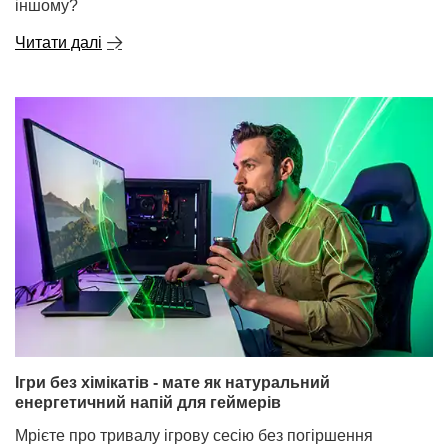
іншому?
Читати далі
Ігри без хімікатів - мате як натуральний
енергетичний напій для геймерів
Мрієте про тривалу ігрову сесію без погіршення