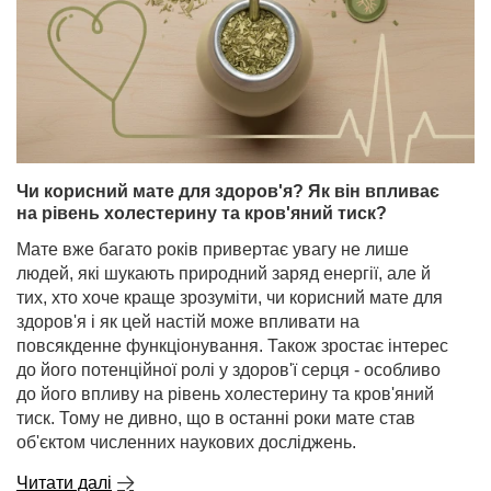
Чи корисний мате для здоров'я? Як він впливає
на рівень холестерину та кров'яний тиск?
Мате вже багато років привертає увагу не лише
людей, які шукають природний заряд енергії, але й
тих, хто хоче краще зрозуміти, чи корисний мате для
здоров'я і як цей настій може впливати на
повсякденне функціонування. Також зростає інтерес
до його потенційної ролі у здоров'ї серця - особливо
до його впливу на рівень холестерину та кров'яний
тиск. Тому не дивно, що в останні роки мате став
об'єктом численних наукових досліджень.
Читати далі