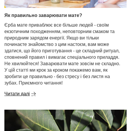
Як правильно заварювати мате?
Єрба мате приваблює все більше людей - своїм
екзотичним походженням, неповторним смаком та
природним зарядом енергії. Якщо ви тільки
починаєте знайомство з цим настоєм, вам може
здатися, що його приготування - це складний ритуал,
сповнений правил і вимагає спеціального приладдя.
Не хвилюйтеся! Заварювати мате зовсім не складно.
У цій статті ми крок за кроком покажемо вам, як
зробити це правильно - без стресу і без листя на
зубах. Приємного читання!
Читати далі