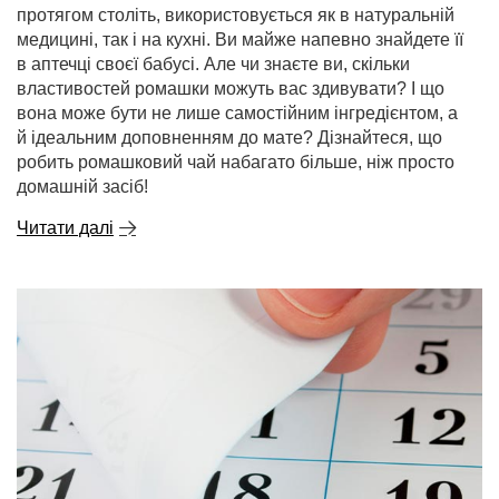
протягом століть, використовується як в натуральній
медицині, так і на кухні. Ви майже напевно знайдете її
в аптечці своєї бабусі. Але чи знаєте ви, скільки
властивостей ромашки можуть вас здивувати? І що
вона може бути не лише самостійним інгредієнтом, а
й ідеальним доповненням до мате? Дізнайтеся, що
робить ромашковий чай набагато більше, ніж просто
домашній засіб!
Читати далі