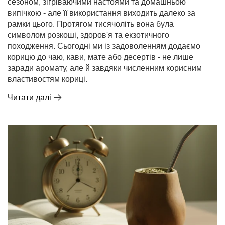
сезоном, зігріваючими настоями та домашньою
випічкою - але її використання виходить далеко за
рамки цього. Протягом тисячоліть вона була
символом розкоші, здоров'я та екзотичного
походження. Сьогодні ми із задоволенням додаємо
корицю до чаю, кави, мате або десертів - не лише
заради аромату, але й завдяки численним корисним
властивостям кориці.
Читати далі