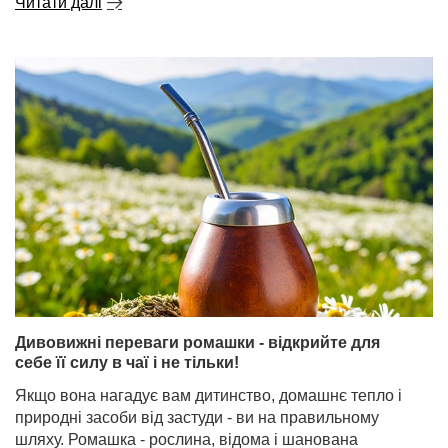
Читати далі
Дивовижні переваги ромашки - відкрийте для
себе її силу в чаї і не тільки!
Якщо вона нагадує вам дитинство, домашнє тепло і
природні засоби від застуди - ви на правильному
шляху. Ромашка - рослина, відома і шанована