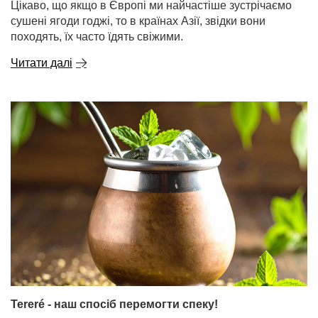
Цікаво, що якщо в Європі ми найчастіше зустрічаємо
сушені ягоди годжі, то в країнах Азії, звідки вони
походять, їх часто їдять свіжими.
Читати далі
Tereré - наш спосіб перемогти спеку!