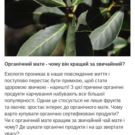
Органічний мате - чому він кращий за звичайний?
Екологія проникає в наше повсякденне життя і
поступово перестає бути примхою, щоб стати
здоровою звичкою - нарешті! З цієї причини органічні
продукти харчування набувають все більшої
популярності. Однак це стосується не лише фруктів
та овочів: зростає інтерес до органічного мате. Чому
варто купувати органічно сертифіковані продукти?
Чи є органічний мате кращим за звичайний чай мате і
чому? Де шукати органічні продукти і на що звертати
увагу?