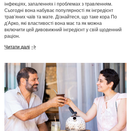
інфекціях, запаленнях і проблемах з травленням.
Сьогодні вона набуває популярності як інгредієнт
трав'яних чаїв та мате. Дізнайтеся, що таке кора По
д'Арко, які властивості вона має та як можна
включити цей дивовижний інгредієнт у свій щоденний
раціон.
Читати далі