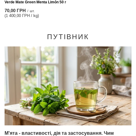
Verde Mate Green Menta Limón 50 г
70,00 ГРН
/
шт.
(1 400,00 ГРН / kg)
ПУТІВНИК
М'ята - властивості, дія та застосування. Чим