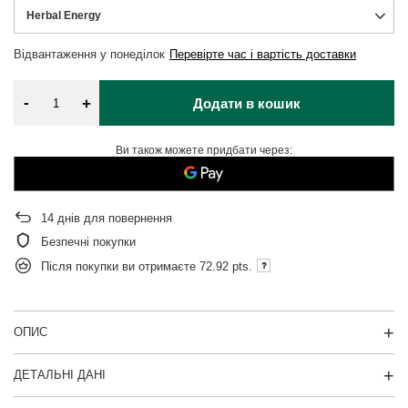
Herbal Energy
Відвантаження
у понеділок
Перевірте час і вартість доставки
-
+
Додати в кошик
Ви також можете придбати через:
14
днів для повернення
Безпечні покупки
Після покупки ви отримаєте
72.92 pts.
ОПИС
ДЕТАЛЬНІ ДАНІ