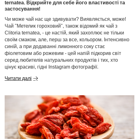
ternatea. Відкрийте для себе його властивості та
застосування!
Чи може чай нас ще здивувати? Виявляється, може!
Чай "Метелик гороховий", також відомий як чай з
Clitoria ternatea, - це настій, який захоплює не тільки
своїм смаком, але, перш за все, кольором. Інтенсивно
синій, а при додаванні лимонного соку стає
фіолетовим або рожевим - цей напій підкорив світ
серед любителів натуральних продуктів і тих, хто
цінує красиві, гідні Instagram фотографії.
Читати далі