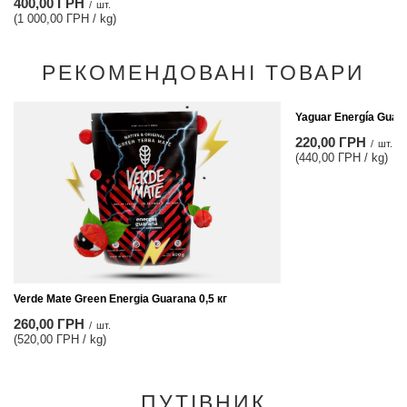
400,00 ГРН
/
шт.
(1 000,00 ГРН / kg)
РЕКОМЕНДОВАНІ ТОВАРИ
Yaguar Energía Guara
220,00 ГРН
/
шт.
(440,00 ГРН / kg)
Verde Mate Green Energia Guarana 0,5 кг
260,00 ГРН
/
шт.
(520,00 ГРН / kg)
ПУТІВНИК