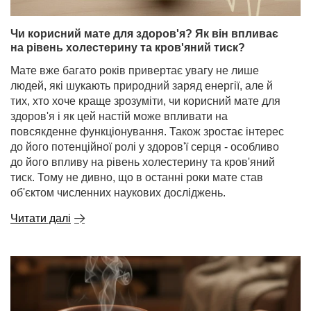
Чи корисний мате для здоров'я? Як він впливає
на рівень холестерину та кров'яний тиск?
Мате вже багато років привертає увагу не лише
людей, які шукають природний заряд енергії, але й
тих, хто хоче краще зрозуміти, чи корисний мате для
здоров'я і як цей настій може впливати на
повсякденне функціонування. Також зростає інтерес
до його потенційної ролі у здоров'ї серця - особливо
до його впливу на рівень холестерину та кров'яний
тиск. Тому не дивно, що в останні роки мате став
об'єктом численних наукових досліджень.
Читати далі