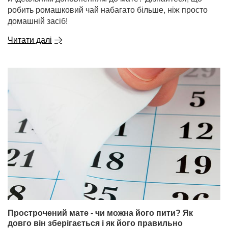
робить ромашковий чай набагато більше, ніж просто
домашній засіб!
Читати далі
Прострочений мате - чи можна його пити? Як
довго він зберігається і як його правильно