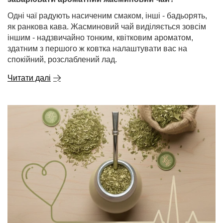
Одні чаї радують насиченим смаком, інші - бадьорять,
як ранкова кава. Жасминовий чай виділяється зовсім
іншим - надзвичайно тонким, квітковим ароматом,
здатним з першого ж ковтка налаштувати вас на
спокійний, розслаблений лад.
Читати далі