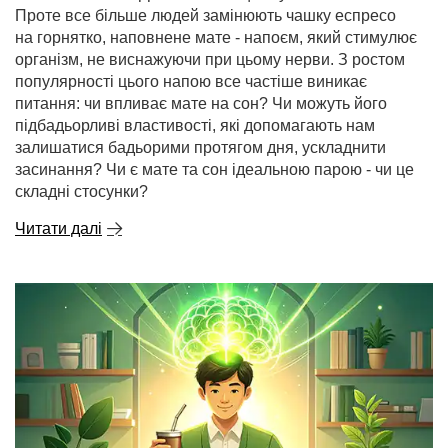
Проте все більше людей замінюють чашку еспресо
на горнятко, наповнене мате - напоєм, який стимулює
організм, не виснажуючи при цьому нерви. З ростом
популярності цього напою все частіше виникає
питання: чи впливає мате на сон? Чи можуть його
підбадьорливі властивості, які допомагають нам
залишатися бадьорими протягом дня, ускладнити
засинання? Чи є мате та сон ідеальною парою - чи це
складні стосунки?
Читати далі