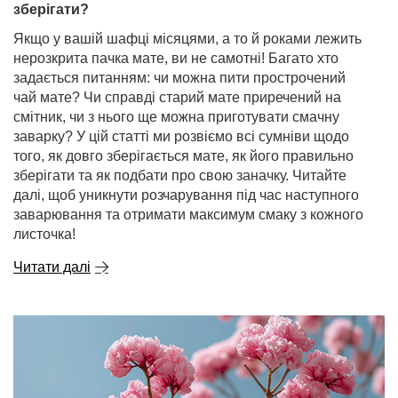
зберігати?
Якщо у вашій шафці місяцями, а то й роками лежить
нерозкрита пачка мате, ви не самотні! Багато хто
задається питанням: чи можна пити прострочений
чай мате? Чи справді старий мате приречений на
смітник, чи з нього ще можна приготувати смачну
заварку? У цій статті ми розвіємо всі сумніви щодо
того, як довго зберігається мате, як його правильно
зберігати та як подбати про свою заначку. Читайте
далі, щоб уникнути розчарування під час наступного
заварювання та отримати максимум смаку з кожного
листочка!
Читати далі