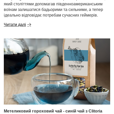
який століттями допомагав південноамериканським
воїнам залишатися бадьорими та сильними, а тепер
ідеально відповідає потребам сучасних геймерів.
Читати далі
Метеликовий гороховий чай - синій чай з Clitoria