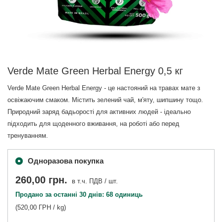
Verde Mate Green Herbal Energy 0,5 кг
Verde Mate Green Herbal Energy - це настояний на травах мате з
освіжаючим смаком. Містить зелений чай, м'яту, шипшину тощо.
Природний заряд бадьорості для активних людей - ідеально
підходить для щоденного вживання, на роботі або перед
тренуванням.
Одноразова покупка
260,00 грн.
в т.ч. ПДВ
/
шт.
Продано за останні 30 днів: 68 одиниць
(520,00 ГРН / kg)