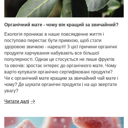
Органічний мате - чому він кращий за звичайний?
Екологія проникає в наше повсякденне життя і
поступово перестає бути примхою, щоб стати
здоровою звичкою - нарешті! З цієї причини органічні
продукти харчування набувають все більшої
популярності. Однак це стосується не лише фруктів
та овочів: зростає інтерес до органічного мате. Чому
варто купувати органічно сертифіковані продукти?
Чи є органічний мате кращим за звичайний чай мате і
чому? Де шукати органічні продукти і на що звертати
увагу?
Читати далі