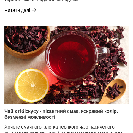
Читати далі
Чай з гібіскусу - пікантний смак, яскравий колір,
безмежні можливості!
Хочете смачного, злегка терпкого чаю насиченого