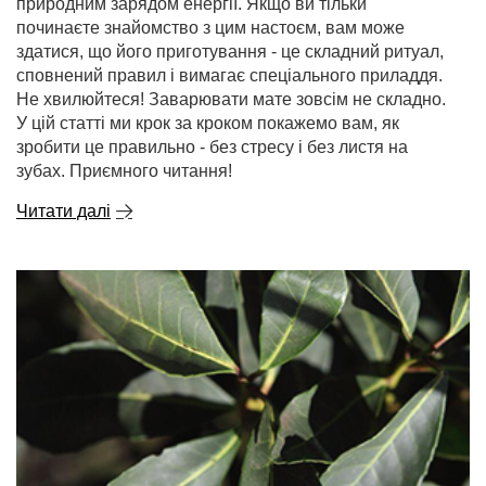
природним зарядом енергії. Якщо ви тільки
починаєте знайомство з цим настоєм, вам може
здатися, що його приготування - це складний ритуал,
сповнений правил і вимагає спеціального приладдя.
Не хвилюйтеся! Заварювати мате зовсім не складно.
У цій статті ми крок за кроком покажемо вам, як
зробити це правильно - без стресу і без листя на
зубах. Приємного читання!
Читати далі