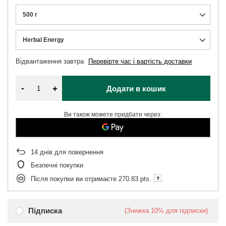
500 г
Herbal Energy
Відвантаження
завтра
Перевірте час і вартість доставки
-
+
Додати в кошик
Ви також можете придбати через:
14
днів для повернення
Безпечні покупки
Після покупки ви отримаєте
270.83 pts.
Підписка
(Знижка
10%
для підписки)