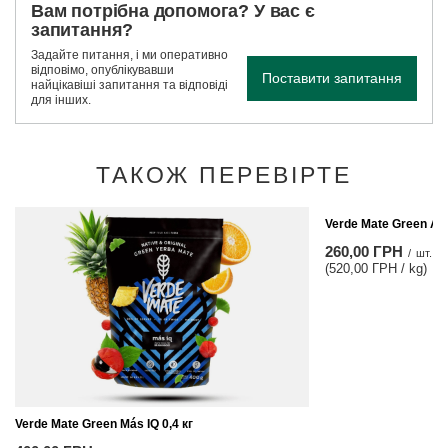
Вам потрібна допомога? У вас є
запитання?
Задайте питання, і ми оперативно
відповімо, опублікувавши
Поставити запитання
найцікавіші запитання та відповіді
для інших.
ТАКОЖ ПЕРЕВІРТЕ
Verde Mate Green As
260,00 ГРН
/
шт.
(520,00 ГРН / kg)
Verde Mate Green Más IQ 0,4 кг