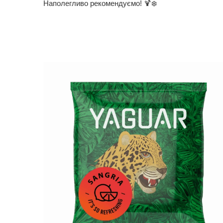
Наполегливо рекомендуємо! 🍹❄️