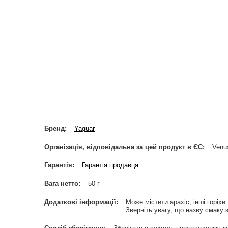
Бренд
Yaguar
Організація, відповідальна за цей продукт в ЄС
Venus
Гарантія
Гарантія продавця
Вага нетто
50 г
Додаткові інформації
Може містити арахіс, інші горіхи
Зверніть увагу, що назву смаку з