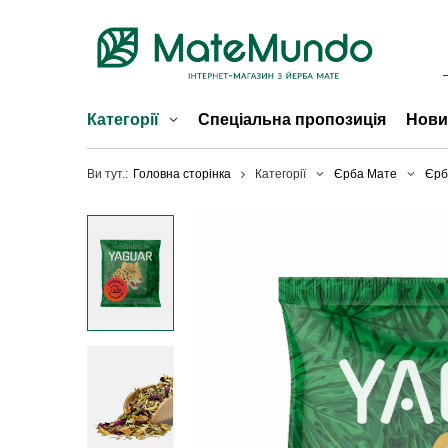
Категорії
Спеціальна пропозиція
Нови
Ви тут.:
Головна сторінка
Категорії
Єрба Мате
Єрб