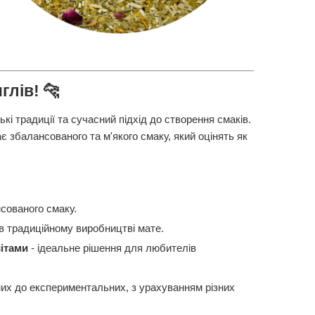
глів! 🐆
кі традиції та сучасний підхід до створення смаків.
 збалансованого та м'якого смаку, який оцінять як
сованого смаку.
в традиційному виробництві мате.
вітами
- ідеальне рішення для любителів
них до експериментальних, з урахуванням різних