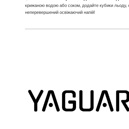
крижаною водою або соком, додайте кубики льоду, 
неперевершений освіжаючий напій!