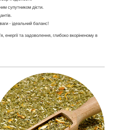
ним супутником дієти.
антів.
ваги - ідеальний баланс!
я, енергії та задоволення, глибоко вкоріненому в