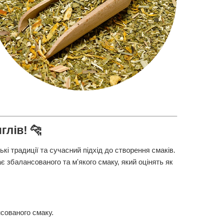
глів! 🐆
кі традиції та сучасний підхід до створення смаків.
 збалансованого та м'якого смаку, який оцінять як
сованого смаку.