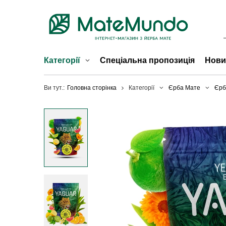
Категорії
Спеціальна пропозиція
Нови
Ви тут.:
Головна сторінка
Категорії
Єрба Мате
Єрб