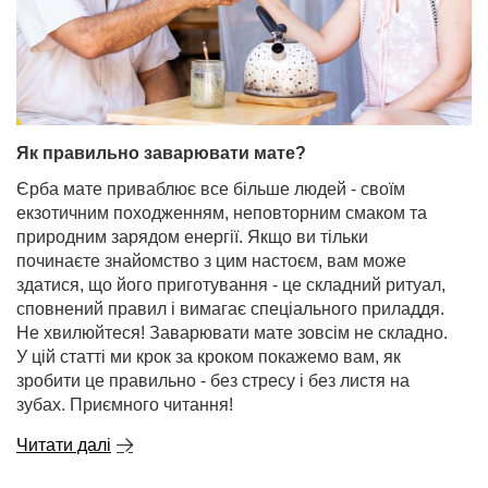
Як правильно заварювати мате?
Єрба мате приваблює все більше людей - своїм
екзотичним походженням, неповторним смаком та
природним зарядом енергії. Якщо ви тільки
починаєте знайомство з цим настоєм, вам може
здатися, що його приготування - це складний ритуал,
сповнений правил і вимагає спеціального приладдя.
Не хвилюйтеся! Заварювати мате зовсім не складно.
У цій статті ми крок за кроком покажемо вам, як
зробити це правильно - без стресу і без листя на
зубах. Приємного читання!
Читати далі