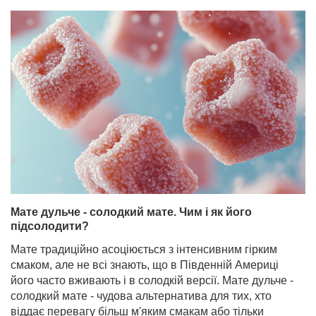
Мате дульче - солодкий мате. Чим і як його
підсолодити?
Мате традиційно асоціюється з інтенсивним гірким
смаком, але не всі знають, що в Південній Америці
його часто вживають і в солодкій версії. Мате дульче -
солодкий мате - чудова альтернатива для тих, хто
віддає перевагу більш м'яким смакам або тільки