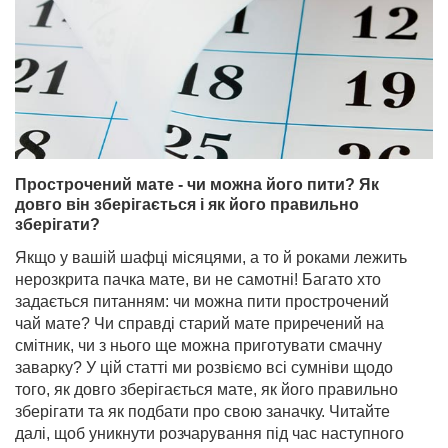
Прострочений мате - чи можна його пити? Як
довго він зберігається і як його правильно
зберігати?
Якщо у вашій шафці місяцями, а то й роками лежить
нерозкрита пачка мате, ви не самотні! Багато хто
задається питанням: чи можна пити прострочений
чай мате? Чи справді старий мате приречений на
смітник, чи з нього ще можна приготувати смачну
заварку? У цій статті ми розвіємо всі сумніви щодо
того, як довго зберігається мате, як його правильно
зберігати та як подбати про свою заначку. Читайте
далі, щоб уникнути розчарування під час наступного