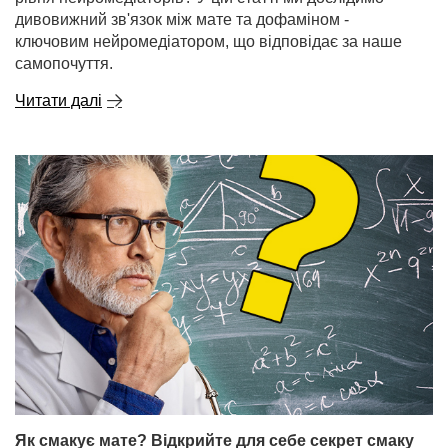
дивовижний зв'язок між мате та дофаміном -
ключовим нейромедіатором, що відповідає за наше
самопочуття.
Читати далі
Як смакує мате? Відкрийте для себе секрет смаку