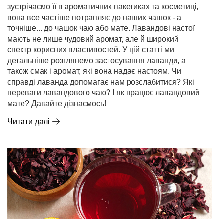
зустрічаємо її в ароматичних пакетиках та косметиці,
вона все частіше потрапляє до наших чашок - а
точніше... до чашок чаю або мате. Лавандові настої
мають не лише чудовий аромат, але й широкий
спектр корисних властивостей. У цій статті ми
детальніше розглянемо застосування лаванди, а
також смак і аромат, які вона надає настоям. Чи
справді лаванда допомагає нам розслабитися? Які
переваги лавандового чаю? І як працює лавандовий
мате? Давайте дізнаємось!
Читати далі