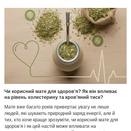
Чи корисний мате для здоров'я? Як він впливає
на рівень холестерину та кров'яний тиск?
Мате вже багато років привертає увагу не лише
людей, які шукають природний заряд енергії, але й
тих, хто хоче краще зрозуміти, чи корисний мате для
здоров'я і як цей настій може впливати на