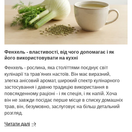
Фенхель - властивості, від чого допомагає і як
його використовувати на кухні
Фенхель - рослина, яка століттями поєднує світ
кулінарії та трав'яних настоїв. Він має виразний,
злегка анісовий аромат, широкий спектр кулінарного
застосування і давню традицію використання в
повсякденному раціоні - і як спеція, і як напій. Хоча
він не завжди посідає перше місце в списку домашніх
трав, він, безумовно, заслуговує на більш детальний
розгляд.
Читати далі