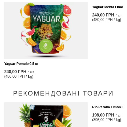
Yaguar Menta Limon 0
240,00 ГРН
/
шт.
(480,00 ГРН / kg)
Yaguar Pomelo 0,5 кг
240,00 ГРН
/
шт.
(480,00 ГРН / kg)
РЕКОМЕНДОВАНІ ТОВАРИ
Rio Parana Limon 0,5
198,00 ГРН
/
шт.
(396,00 ГРН / kg)