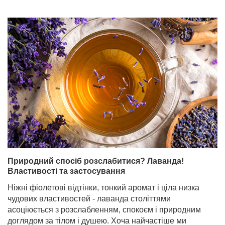
Природний спосіб розслабитися? Лаванда!
Властивості та застосування
Ніжні фіолетові відтінки, тонкий аромат і ціла низка
чудових властивостей - лаванда століттями
асоціюється з розслабленням, спокоєм і природним
доглядом за тілом і душею. Хоча найчастіше ми