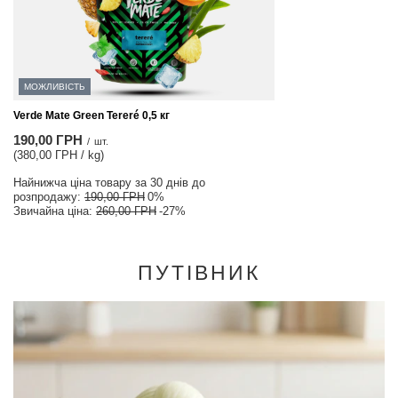
МОЖЛИВІСТЬ
Verde Mate Green Tereré 0,5 кг
190,00 ГРН
/
шт.
(380,00 ГРН / kg)
Найнижча ціна товару за 30 днів до
розпродажу:
190,00 ГРН
0%
Звичайна ціна:
260,00 ГРН
-27%
ПУТІВНИК