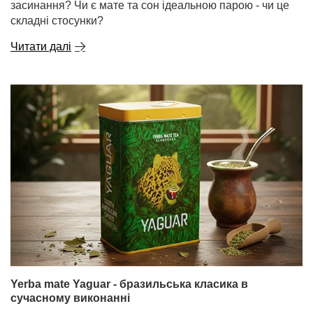
засинання? Чи є мате та сон ідеальною парою - чи це
складні стосунки?
Читати далі
Yerba mate Yaguar - бразильська класика в
сучасному виконанні