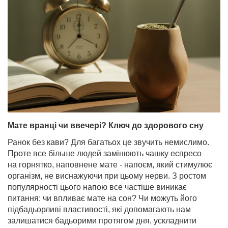
Мате вранці чи ввечері? Ключ до здорового сну
Ранок без кави? Для багатьох це звучить немислимо.
Проте все більше людей замінюють чашку еспресо
на горнятко, наповнене мате - напоєм, який стимулює
організм, не виснажуючи при цьому нерви. З ростом
популярності цього напою все частіше виникає
питання: чи впливає мате на сон? Чи можуть його
підбадьорливі властивості, які допомагають нам
залишатися бадьорими протягом дня, ускладнити