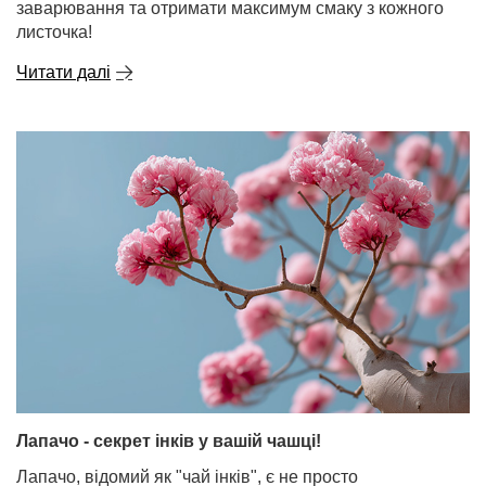
заварювання та отримати максимум смаку з кожного
листочка!
Читати далі
Лапачо - секрет інків у вашій чашці!
Лапачо, відомий як "чай інків", є не просто