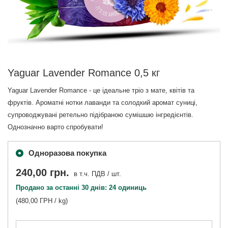
Yaguar Lavender Romance 0,5 кг
Yaguar Lavender Romance - це ідеальне тріо з мате, квітів та
фруктів. Ароматні нотки лаванди та солодкий аромат суниці,
супроводжувані ретельно підібраною сумішшю інгредієнтів.
Однозначно варто спробувати!
Одноразова покупка
240,00 грн.
в т.ч. ПДВ
/
шт.
Продано за останні 30 днів: 24 одиниць
(480,00 ГРН / kg)