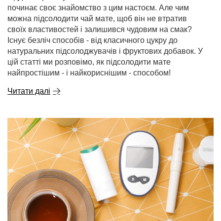
починає своє знайомство з цим настоєм. Але чим
можна підсолодити чай мате, щоб він не втратив
своїх властивостей і залишився чудовим на смак?
Існує безліч способів - від класичного цукру до
натуральних підсолоджувачів і фруктових добавок. У
цій статті ми розповімо, як підсолодити мате
найпростішим - і найкориснішим - способом!
Читати далі