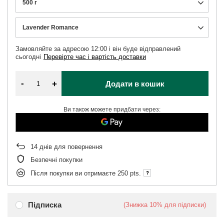
500 г
Lavender Romance
Замовляйте за адресою
12:00 і він буде відправлений
сьогодні
Перевірте час і вартість доставки
-
+
Додати в кошик
Ви також можете придбати через:
14
днів для повернення
Безпечні покупки
Після покупки ви отримаєте
250 pts.
Підписка
(Знижка
10%
для підписки)