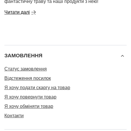
фантастичну траву та наші продукти з нею!
Читати далі
ЗАМОВЛЕННЯ
Статус замовлення
Відстеження посилок
Я хочу подати скаргу на товар
Я хочу повернути товар
Я хочу обміняти товар
Контакти