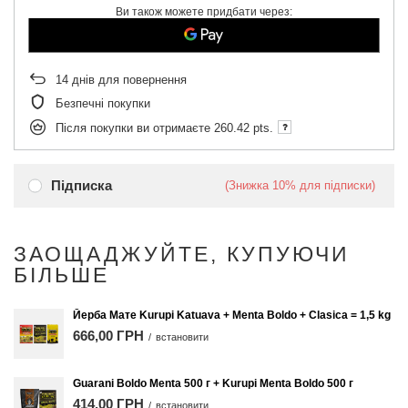
Ви також можете придбати через:
14
днів для повернення
Безпечні покупки
Після покупки ви отримаєте
260.42 pts.
Підписка
(Знижка
10%
для підписки)
ЗАОЩАДЖУЙТЕ, КУПУЮЧИ
БІЛЬШЕ
Йерба Мате Kurupi Katuava + Menta Boldo + Clasica = 1,5 kg
666,00 ГРН
/
встановити
Guarani Boldo Menta 500 г + Kurupi Menta Boldo 500 г
414,00 ГРН
/
встановити