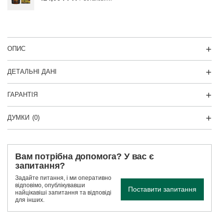
ОПИС
ДЕТАЛЬНІ ДАНІ
ГАРАНТІЯ
ДУМКИ
(0)
Вам потрібна допомога? У вас є
запитання?
Задайте питання, і ми оперативно
відповімо, опублікувавши
Поставити запитання
найцікавіші запитання та відповіді
для інших.