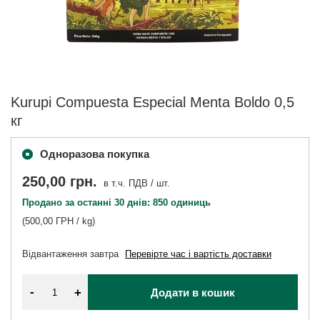
Kurupi Compuesta Especial Menta Boldo 0,5
кг
Одноразова покупка
250,00 грн.
в т.ч. ПДВ
/
шт.
Продано за останні 30 днів: 850 одиниць
(500,00 ГРН / kg)
Відвантаження
завтра
Перевірте час і вартість доставки
-
+
Додати в кошик