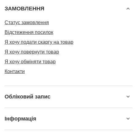
ЗАМОВЛЕННЯ
Статус замовлення
Відстеження посилок
Я хочу подати скаргу на товар
Я хочу повернути товар
Я хочу обміняти товар
Контакти
Обліковий запис
Інформація