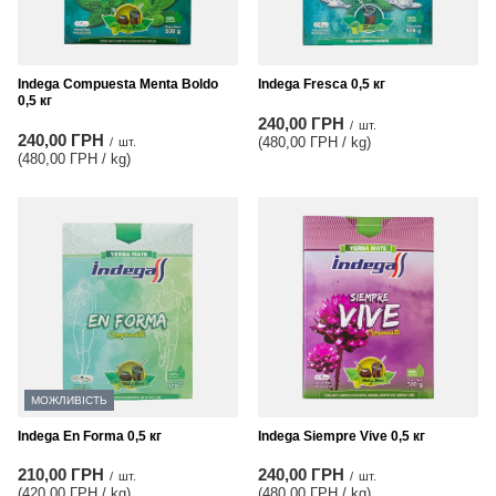
Indega Compuesta Menta Boldo
Indega Fresca 0,5 кг
0,5 кг
240,00 ГРН
/
шт.
240,00 ГРН
(480,00 ГРН / kg
)
/
шт.
(480,00 ГРН / kg
)
МОЖЛИВІСТЬ
Indega En Forma 0,5 кг
Indega Siempre Vive 0,5 кг
210,00 ГРН
240,00 ГРН
/
шт.
/
шт.
(420,00 ГРН / kg
)
(480,00 ГРН / kg
)