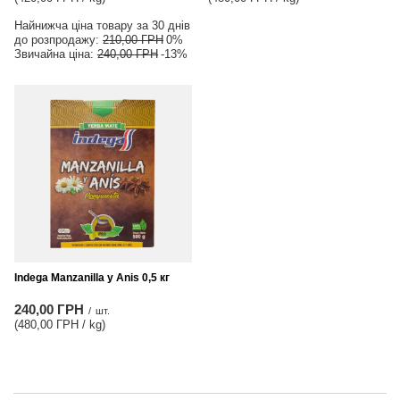
Найнижча ціна товару за 30 днів
до розпродажу:
210,00 ГРН
0%
Звичайна ціна:
240,00 ГРН
-13%
Indega Manzanilla y Anis 0,5 кг
240,00 ГРН
/
шт.
(480,00 ГРН / kg
)