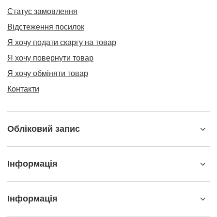
Статус замовлення
Відстеження посилок
Я хочу подати скаргу на товар
Я хочу повернути товар
Я хочу обміняти товар
Контакти
Обліковий запис
Інформація
Інформація