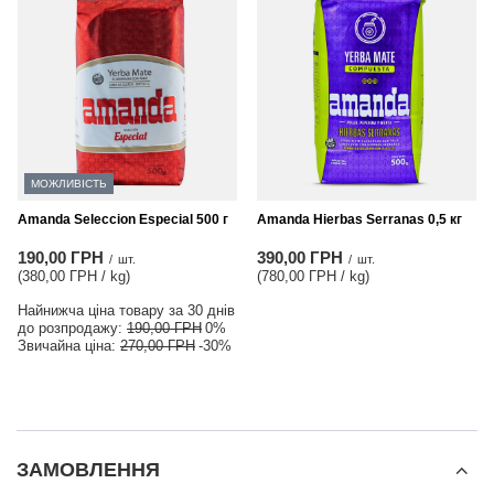
МОЖЛИВІСТЬ
Amanda Seleccion Especial 500 г
Amanda Hierbas Serranas 0,5 кг
190,00 ГРН
390,00 ГРН
/
шт.
/
шт.
(380,00 ГРН / kg
)
(780,00 ГРН / kg
)
Найнижча ціна товару за 30 днів
до розпродажу:
190,00 ГРН
0%
Звичайна ціна:
270,00 ГРН
-30%
ЗАМОВЛЕННЯ