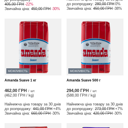
до розпродажу:
280,00 ГРН
0%
405,00 ГРН
-22%
Звичайна ціна:
450,00 ГРН
-38%
Звичайна ціна:
450,00 ГРН
-30%
МОЖЛИВІСТЬ
МОЖЛИВІСТЬ
Amanda Suave 1 кг
Amanda Suave 500 г
462,00 ГРН
294,00 ГРН
/
шт.
/
шт.
(462,00 ГРН / kg
)
(588,00 ГРН / kg
)
Найнижча ціна товару за 30 днів
Найнижча ціна товару за 30 днів
до розпродажу:
441,00 ГРН
+4%
до розпродажу:
273,00 ГРН
+7%
Звичайна ціна:
660,00 ГРН
-30%
Звичайна ціна:
420,00 ГРН
-30%