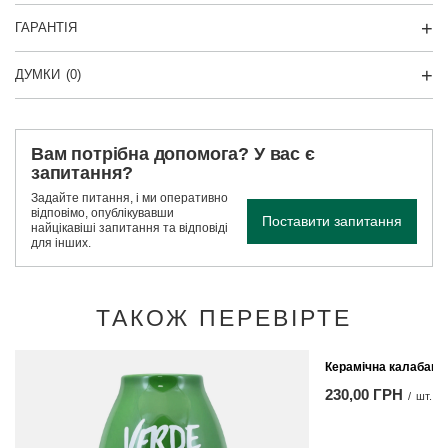
ГАРАНТІЯ
ДУМКИ
(0)
Вам потрібна допомога? У вас є
запитання?
Задайте питання, і ми оперативно
відповімо, опублікувавши
Поставити запитання
найцікавіші запитання та відповіді
для інших.
ТАКОЖ ПЕРЕВІРТЕ
Керамічна калабаш 
230,00 ГРН
/
шт.