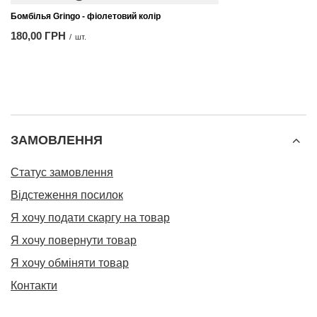
Бомбілья Gringo - фіолетовий колір
180,00 ГРН
/
шт.
ЗАМОВЛЕННЯ
Статус замовлення
Відстеження посилок
Я хочу подати скаргу на товар
Я хочу повернути товар
Я хочу обміняти товар
Контакти