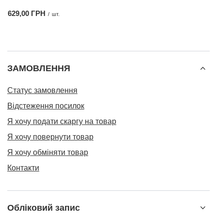
629,00 ГРН
/
шт.
ЗАМОВЛЕННЯ
Статус замовлення
Відстеження посилок
Я хочу подати скаргу на товар
Я хочу повернути товар
Я хочу обміняти товар
Контакти
Обліковий запис