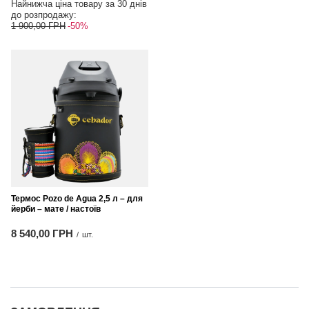
Найнижча ціна товару за 30 днів
до розпродажу:
1 900,00 ГРН
-50%
Термос Pozo de Agua 2,5 л – для
йерби – мате / настоїв
8 540,00 ГРН
/
шт.