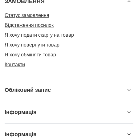
ЗАМОВЛЕННЯ
Статус замовлення
Відстеження посилок
Я хочу подати скаргу на товар
Я хочу повернути товар
Я хочу обміняти товар
Контакти
Обліковий запис
Інформація
Інформація