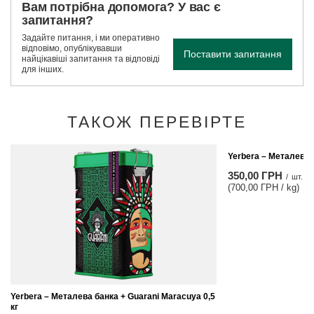
Вам потрібна допомога? У вас є
запитання?
Задайте питання, і ми оперативно
відповімо, опублікувавши
Поставити запитання
найцікавіші запитання та відповіді
для інших.
ТАКОЖ ПЕРЕВІРТЕ
Yerbera – Металева б
350,00 ГРН
/
шт.
(700,00 ГРН / kg)
Yerbera – Металева банка + Guarani Maracuya 0,5
кг