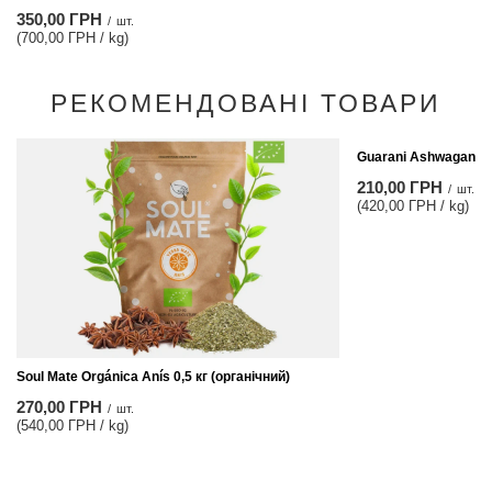
350,00 ГРН
/
шт.
(700,00 ГРН / kg)
РЕКОМЕНДОВАНІ ТОВАРИ
Guarani Ashwagandha
210,00 ГРН
/
шт.
(420,00 ГРН / kg)
Soul Mate Orgánica Anís 0,5 кг (органічний)
270,00 ГРН
/
шт.
(540,00 ГРН / kg)