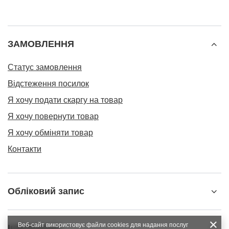
ЗАМОВЛЕННЯ
Статус замовлення
Відстеження посилок
Я хочу подати скаргу на товар
Я хочу повернути товар
Я хочу обміняти товар
Контакти
Обліковий запис
Веб-сайт використовує файли cookies для надання послуг
Інформація