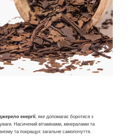
джерело енергії
, яке допомагає боротися з
ваги. Насичений вітамінами, мінералами та
анізму та покращує загальне самопочуття.