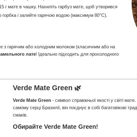
5 г мате в чашку. Нахиліть гарбуз мате, щоб утворився
но горбка і залийте гарячою водою (максимум 80°C).
е з гарячим або холодним молоком (класичним або на
рамельного лате
! Ідеально підходить для прохолодного
Verde Mate Green 🌿
Verde Mate Green
- символ справжньої якості у світі мате.
самому серці Бразилії, він поєднує в собі багатовікові тра
смаків.
Обирайте Verde Mate Green!