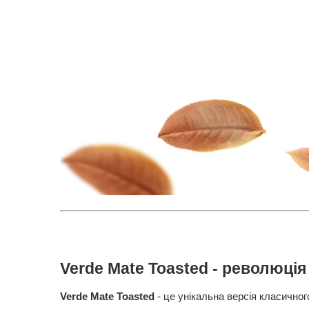
Verde Mate Toasted - революція у
Verde Mate Toasted
- це унікальна версія класичног