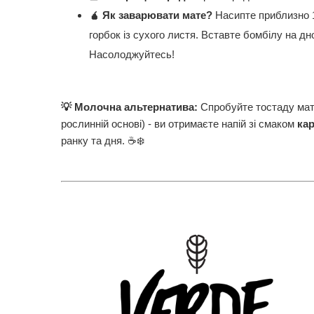
🧉
Як заварювати мате?
Насипте приблизно 1
горбок із сухого листя. Вставте бомбілу на д
Насолоджуйтесь!
💡
Молочна альтернатива:
Спробуйте тостаду мат
рослинній основі) - ви отримаєте напій зі смаком
ка
ранку та дня. ☕❄️