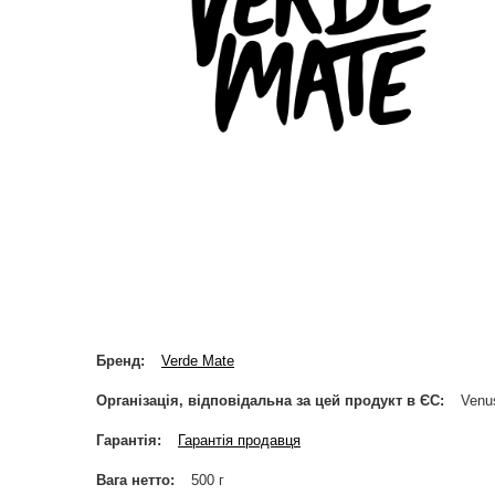
Бренд
Verde Mate
Організація, відповідальна за цей продукт в ЄС
Venus
Гарантія
Гарантія продавця
Вага нетто
500 г