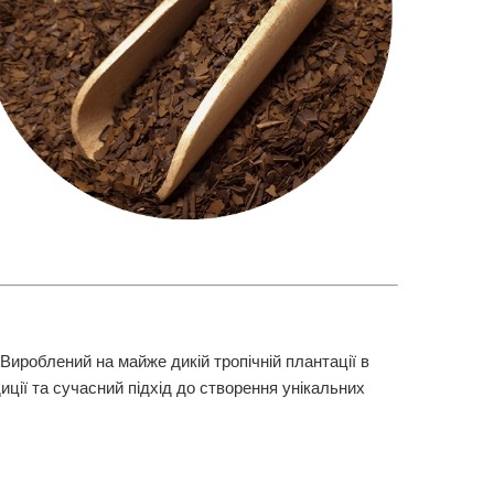
 Вироблений на майже дикій тропічній плантації в
диції та сучасний підхід до створення унікальних