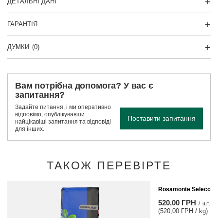
ДЕТАЛЬНІ ДАНІ
ГАРАНТІЯ
ДУМКИ
(0)
Вам потрібна допомога? У вас є
запитання?
Задайте питання, і ми оперативно
відповімо, опублікувавши
Поставити запитання
найцікавіші запитання та відповіді
для інших.
ТАКОЖ ПЕРЕВІРТЕ
Rosamonte Seleccion 
520,00 ГРН
/
шт.
(520,00 ГРН / kg)