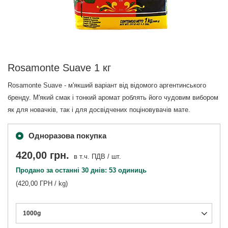
Rosamonte Suave 1 кг
Rosamonte Suave - м'якший варіант від відомого аргентинського
бренду. М'який смак і тонкий аромат роблять його чудовим вибором
як для новачків, так і для досвідчених поціновувачів мате.
Одноразова покупка
420,00 грн.
в т.ч. ПДВ
/
шт.
Продано за останні 30 днів: 53 одиниць
(420,00 ГРН / kg)
1000g