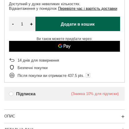
Доступний у дуже невеликих кількостях
Відвантаження
у понеділок
Перевірте час і вартість доставки
-
+
Додати в кошик
Ви також можете придбати через:
14
днів для повернення
Безпечні покупки
Після покупки ви отримаєте
437.5 pts.
Підписка
(Знижка
10%
для підписки)
ОПИС