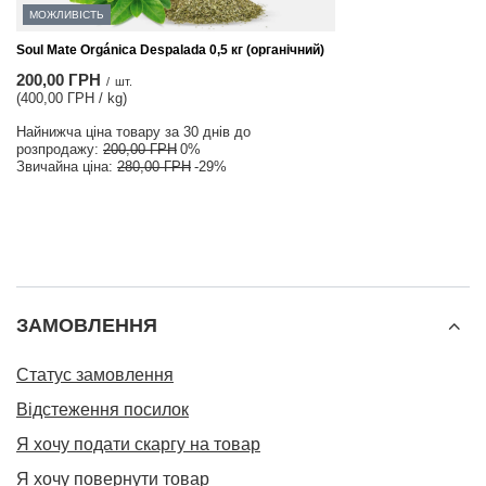
МОЖЛИВІСТЬ
Soul Mate Orgánica Despalada 0,5 кг (органічний)
200,00 ГРН
/
шт.
(400,00 ГРН / kg)
Найнижча ціна товару за 30 днів до
розпродажу:
200,00 ГРН
0%
Звичайна ціна:
280,00 ГРН
-29%
ЗАМОВЛЕННЯ
Статус замовлення
Відстеження посилок
Я хочу подати скаргу на товар
Я хочу повернути товар