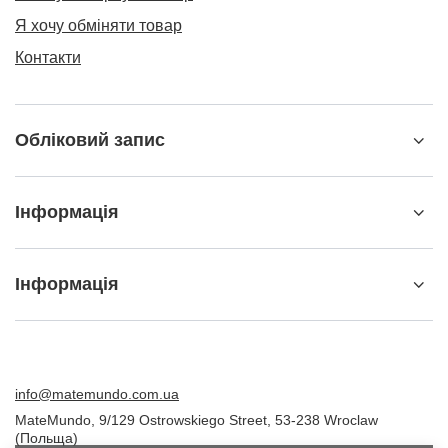
Я хочу обміняти товар
Контакти
Обліковий запис
Інформація
Інформація
info@matemundo.com.ua
MateMundo
,
9/129 Ostrowskiego Street
,
53-238
Wroclaw
(Польща)