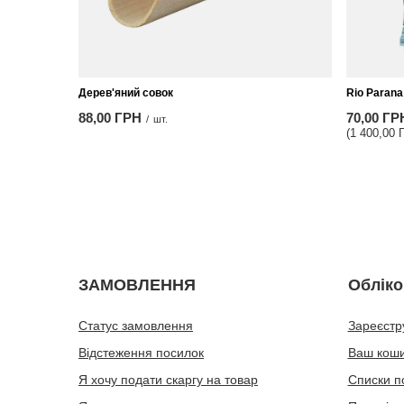
Дерев'яний совок
Rio Parana
88,00 ГРН
70,00 ГР
/
шт.
(1 400,00 
ЗАМОВЛЕННЯ
Обліко
Статус замовлення
Зареєстр
Відстеження посилок
Ваш кош
Я хочу подати скаргу на товар
Списки п