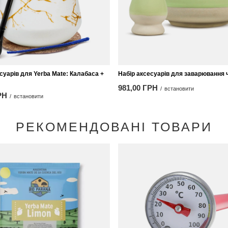
суарів для Yerba Mate: Калабаса +
Набір аксесуарів для заварювання
981,00 ГРН
/
встановити
РН
/
встановити
РЕКОМЕНДОВАНІ ТОВАРИ