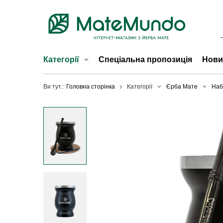
Категорії
Спеціальна пропозиція
Нови
Ви тут.:
Головна сторінка
Категорії
Єрба Мате
Наб