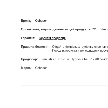
Бренд
Cebador
Організація, відповідальна за цей продукт в ЄС
Venus
Гарантія
Гарантія продавця
Правила безпеки
Обдайте бомбілью/трубочку окропом 
Перед використанням ошпарити посуд
Продюсер
Venusti sp. z o.o. ul. Tygrysia 6a, 21-040 Ś
Марка
Cebador