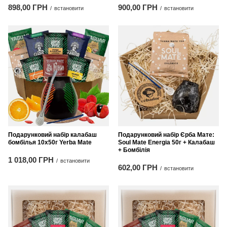
898,00 ГРН
900,00 ГРН
/
встановити
/
встановити
Подарунковий набір калабаш
Подарунковий набір Єрба Мате:
бомбілья 10х50г Yerba Mate
Soul Mate Energia 50г + Калабаш
+ Бомбілія
1 018,00 ГРН
/
встановити
602,00 ГРН
/
встановити