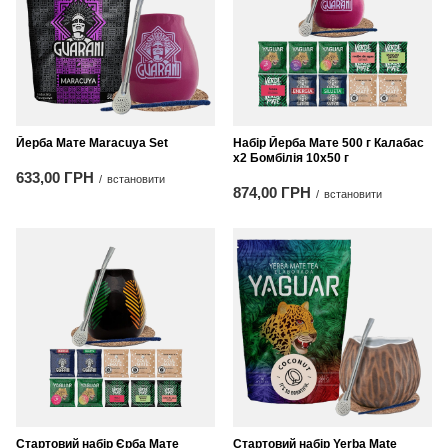
Йерба Мате Maracuya Set
Набір Йерба Мате 500 г Калабас
x2 Бомбілія 10x50 г
633,00 ГРН
/
встановити
874,00 ГРН
/
встановити
Стартовий набір Єрба Мате
Стартовий набір Yerba Mate