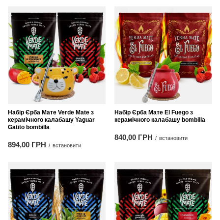
Набір Єрба Мате Verde Mate з
Набір Єрба Мате El Fuego з
керамічного калабашу Yaguar
керамічного калабашу bombilla
Gatito bombilla
840,00 ГРН
/
встановити
894,00 ГРН
/
встановити