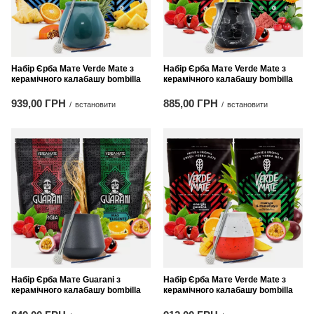
Набір Єрба Мате Verde Mate з
Набір Єрба Мате Verde Mate з
керамічного калабашу bombilla
керамічного калабашу bombilla
939,00 ГРН
885,00 ГРН
/
встановити
/
встановити
Набір Єрба Мате Guarani з
Набір Єрба Мате Verde Mate з
керамічного калабашу bombilla
керамічного калабашу bombilla