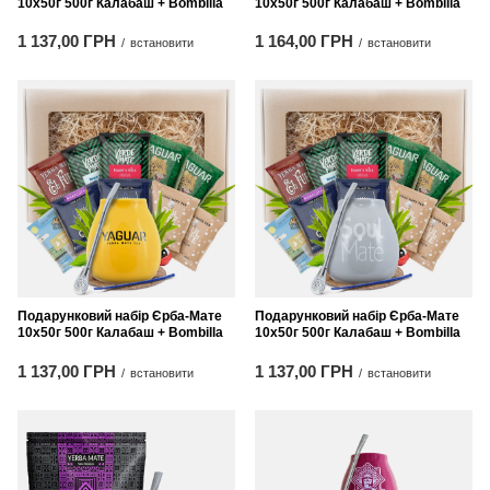
10x50г 500г Калабаш + Bombilla
10x50г 500г Калабаш + Bombilla
1 137,00 ГРН
1 164,00 ГРН
/
встановити
/
встановити
Подарунковий набір Єрба-Мате
Подарунковий набір Єрба-Мате
10x50г 500г Калабаш + Bombilla
10x50г 500г Калабаш + Bombilla
1 137,00 ГРН
1 137,00 ГРН
/
встановити
/
встановити