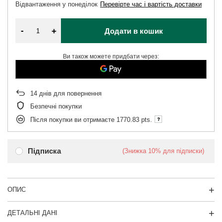
Відвантаження
у понеділок
Перевірте час і вартість доставки
-
+
Додати в кошик
Ви також можете придбати через:
14
днів для повернення
Безпечні покупки
Після покупки ви отримаєте
1770.83 pts.
Підписка
(Знижка
10%
для підписки)
ОПИС
ДЕТАЛЬНІ ДАНІ