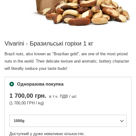
Vivarini - Бразильські горіхи 1 кг
Brazil nuts, also known as "Brazilian gold", are one of the most prized
nuts in the world. Their delicate texture and aromatic, buttery character
will literally seduce your taste buds!
Одноразова покупка
1 700,00 грн.
в т.ч. ПДВ
/
шт.
(1 700,00 ГРН / kg)
1000g
Доступний у дуже невеликих кількостях