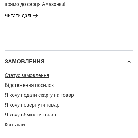
прямо до серця Амазонки!
Читати далі
ЗАМОВЛЕННЯ
Статус замовлення
Відстеження посилок
Я хочу подати скаргу на товар
Я хочу повернути товар
Я хочу обміняти товар
Контакти