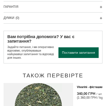
ГАРАНТІЯ
ДУМКИ
(0)
Вам потрібна допомога? У вас є
запитання?
Задайте питання, і ми оперативно
відповімо, опублікувавши
Поставити запитання
найцікавіші запитання та відповіді
для інших.
ТАКОЖ ПЕРЕВІРТЕ
Vivarini - фісташки 
340,00 ГРН
/
шт.
(1 360,00 ГРН / kg)