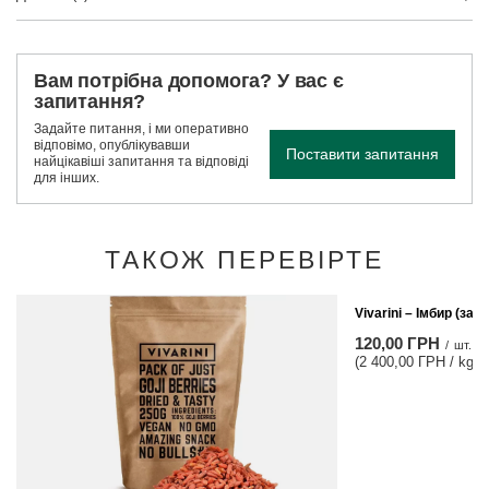
Вам потрібна допомога? У вас є
запитання?
Задайте питання, і ми оперативно
відповімо, опублікувавши
Поставити запитання
найцікавіші запитання та відповіді
для інших.
ТАКОЖ ПЕРЕВІРТЕ
Vivarini – Імбир (зац
120,00 ГРН
/
шт.
(2 400,00 ГРН / kg)