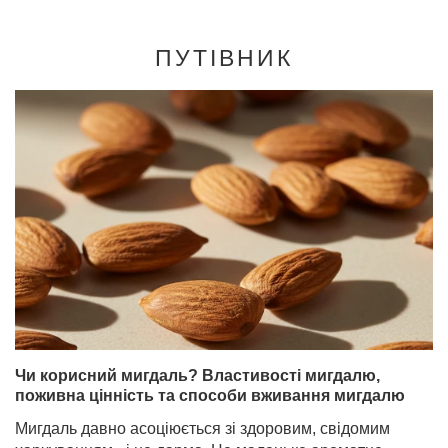
ПУТІВНИК
Чи корисний мигдаль? Властивості мигдалю,
поживна цінність та способи вживання мигдалю
Мигдаль давно асоціюється зі здоровим, свідомим