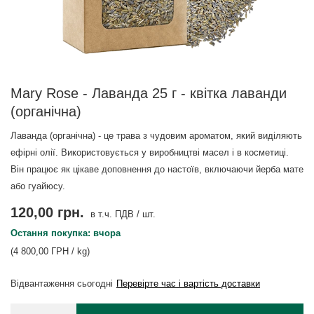
Mary Rose - Лаванда 25 г - квітка лаванди
(органічна)
Лаванда (органічна) - це трава з чудовим ароматом, який виділяють
ефірні олії. Використовується у виробництві масел і в косметиці.
Він працює як цікаве доповнення до настоїв, включаючи йерба мате
або гуайюсу.
120,00 грн.
в т.ч. ПДВ
/
шт.
Остання покупка: вчора
(4 800,00 ГРН / kg)
Відвантаження
сьогодні
Перевірте час і вартість доставки