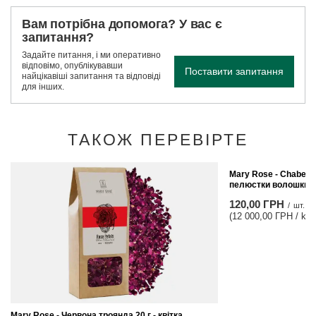
Вам потрібна допомога? У вас є
запитання?
Задайте питання, і ми оперативно
відповімо, опублікувавши
Поставити запитання
найцікавіші запитання та відповіді
для інших.
ТАКОЖ ПЕРЕВІРТЕ
Mary Rose - Chaber 
пелюстки волошки
120,00 ГРН
/
шт.
(12 000,00 ГРН / kg)
Mary Rose - Червона троянда 20 г - квітка