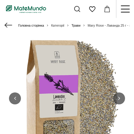
Головна сторінка
Категорії
Трави
Mary Rose - Лаванда 25 г - кві