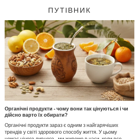
ПУТІВНИК
Органічні продукти - чому вони так цінуються і чи
дійсно варто їх обирати?
Органічні продукти зараз є одним з найгарячіших
трендів у світі здорового способу життя. У цьому
немає нічого дивного - ми живемо в часи, коли все