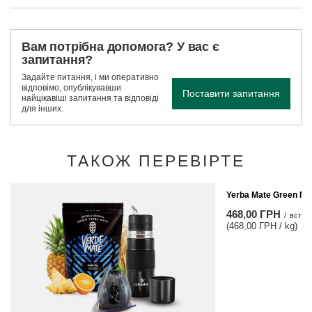
Вам потрібна допомога? У вас є
запитання?
Задайте питання, і ми оперативно
відповімо, опублікувавши
Поставити запитання
найцікавіші запитання та відповіді
для інших.
ТАКОЖ ПЕРЕВІРТЕ
Yerba Mate Green Mas
468,00 ГРН
/
встан
(468,00 ГРН / kg)