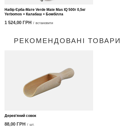
Набір Єрба-Мате Verde Mate Mas IQ 500г 0,5кг
Yerbomos + Калабаш + Бомбілла
1 524,00 ГРН
/
встановити
РЕКОМЕНДОВАНІ ТОВАРИ
Дерев'яний совок
88,00 ГРН
/
шт.