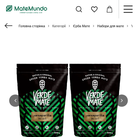
Головна сторінка
Категорії
Єрба Мате
Набори для мате
Yer