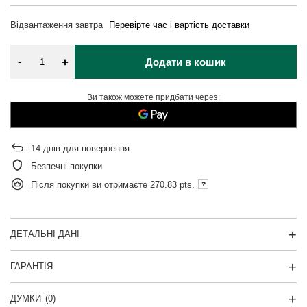
Відвантаження
завтра
Перевірте час і вартість доставки
-
+
Додати в кошик
Ви також можете придбати через:
14
днів для повернення
Безпечні покупки
Після покупки ви отримаєте
270.83 pts.
ДЕТАЛЬНІ ДАНІ
ГАРАНТІЯ
ДУМКИ
(0)