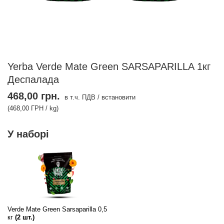
Yerba Verde Mate Green SARSAPARILLA 1кг
Деспалада
468,00 грн.
в т.ч. ПДВ
/
встановити
(468,00 ГРН / kg)
У наборі
Verde Mate Green Sarsaparilla 0,5
кг
(
2
шт.)