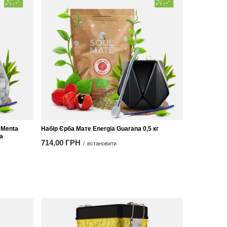
 Menta
Набір Єрба Мате Energia Guarana 0,5 кг
а
714,00 ГРН
/
встановити