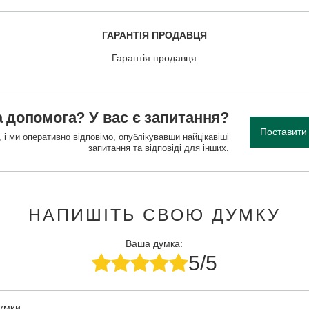
ГАРАНТІЯ ПРОДАВЦЯ
Гарантія продавця
 допомога? У вас є запитання?
Поставити
 і ми оперативно відповімо, опублікувавши найцікавіші
запитання та відповіді для інших.
НАПИШІТЬ СВОЮ ДУМКУ
Ваша думка:
5/5
думки