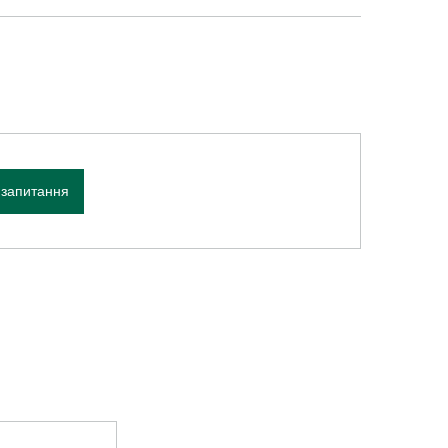
 запитання