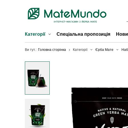
Категорії
Спеціальна пропозиція
Нови
Ви тут.:
Головна сторінка
Категорії
Єрба Мате
Наб