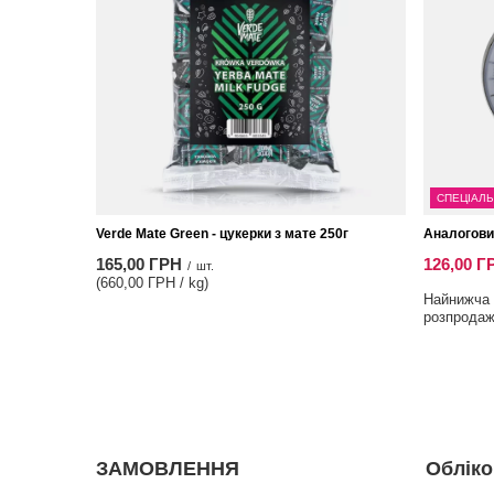
СПЕЦІАЛЬ
Verde Mate Green - цукерки з мате 250г
Аналогови
165,00 ГРН
126,00 Г
/
шт.
(660,00 ГРН / kg)
Найнижча ц
розпрода
ЗАМОВЛЕННЯ
Обліко