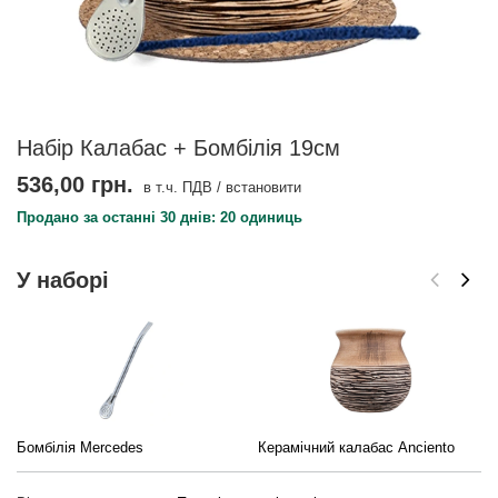
Набір Калабас + Бомбілія 19см
536,00 грн.
в т.ч. ПДВ
/
встановити
Продано за останні 30 днів: 20 одиниць
У наборі
Бомбілія Mercedes
Керамічний калабас Anciento