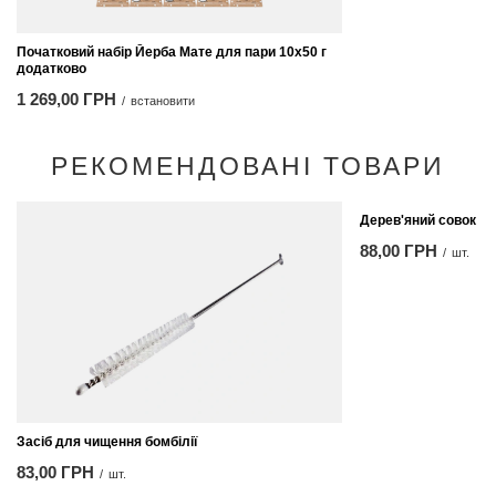
Початковий набір Йерба Мате для пари 10x50 г
додатково
1 269,00 ГРН
/
встановити
РЕКОМЕНДОВАНІ ТОВАРИ
Дерев'яний совок
88,00 ГРН
/
шт.
Засіб для чищення бомбілії
83,00 ГРН
/
шт.