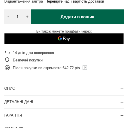
Відвантаження
завтра
Перевірте час і вартість доставки
-
+
Додати в кошик
Ви також можете придбати через:
14
днів для повернення
Безпечні покупки
Після покупки ви отримаєте
642.72 pts.
ОПИС
ДЕТАЛЬНІ ДАНІ
ГАРАНТІЯ