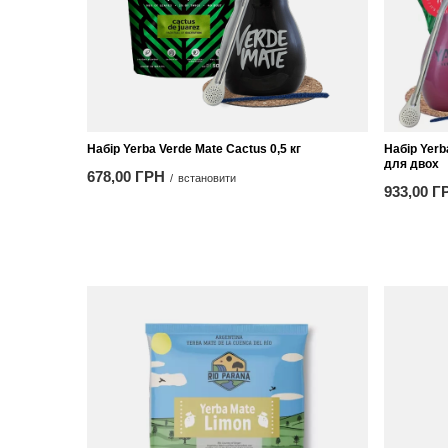
Набір Yerba Verde Mate Cactus 0,5 кг
Набір Yer
для двох
678,00 ГРН
/
встановити
933,00 Г