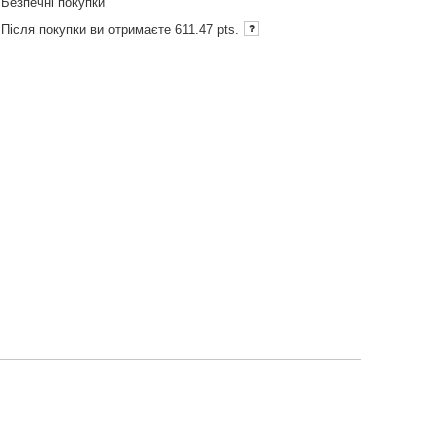
Безпечні покупки
Після покупки ви отримаєте
611.47 pts.