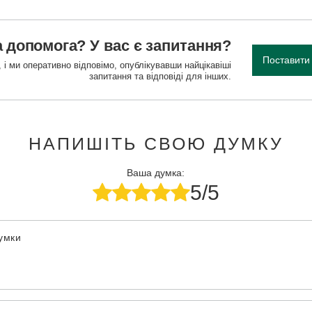
 допомога? У вас є запитання?
Поставити
 і ми оперативно відповімо, опублікувавши найцікавіші
запитання та відповіді для інших.
НАПИШІТЬ СВОЮ ДУМКУ
Ваша думка:
5/5
думки