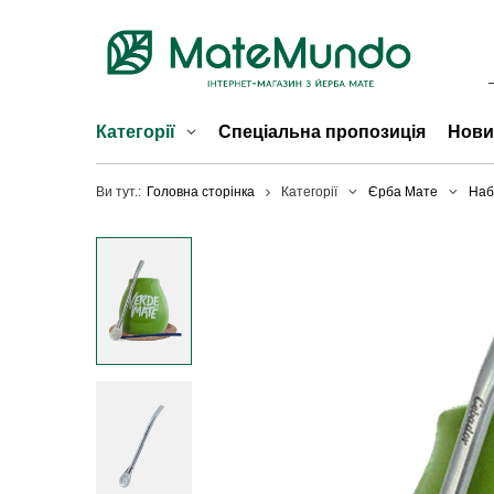
Категорії
Спеціальна пропозиція
Нови
Ви тут.:
Головна сторінка
Категорії
Єрба Мате
Наб