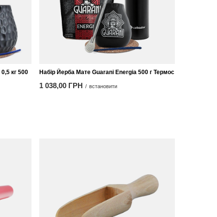
0,5 кг 500
Набір Йерба Мате Guarani Energia 500 г Термос
1 038,00 ГРН
/
встановити