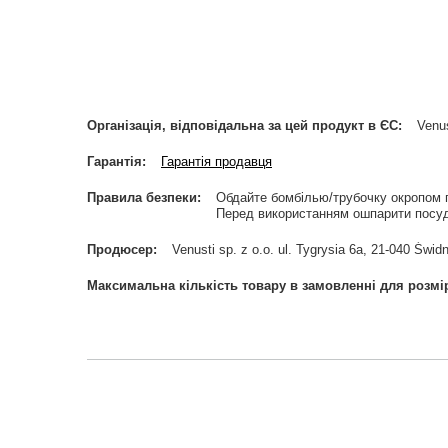
Організація, відповідальна за цей продукт в ЄС
Venus
Гарантія
Гарантія продавця
Правила безпеки
Обдайте бомбілью/трубочку окропом 
Перед використанням ошпарити посуд
Продюсер
Venusti sp. z o.o. ul. Tygrysia 6a, 21-040 Ś
Максимальна кількість товару в замовленні для розмі