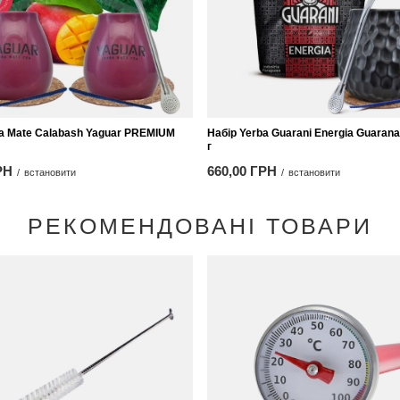
ba Mate Calabash Yaguar PREMIUM
Набір Yerba Guarani Energia Guarana 
г
РН
660,00 ГРН
/
встановити
/
встановити
РЕКОМЕНДОВАНІ ТОВАРИ