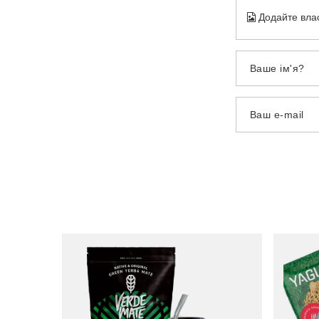
Додайте вла
Ваше ім'я?
Ваш e-mail