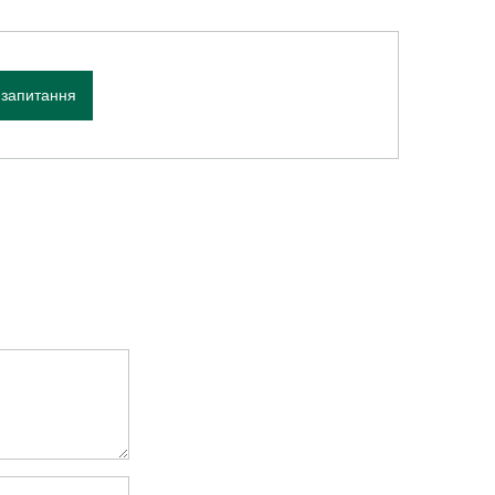
 запитання