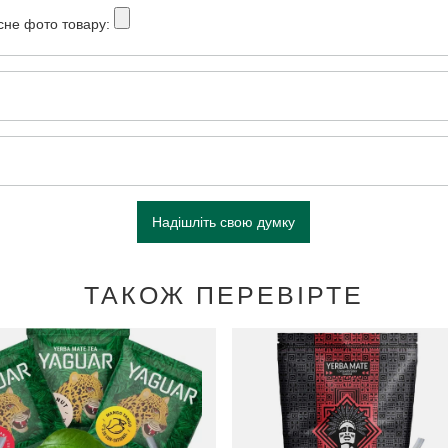
сне фото товару:
Надішліть свою думку
ТАКОЖ ПЕРЕВІРТЕ