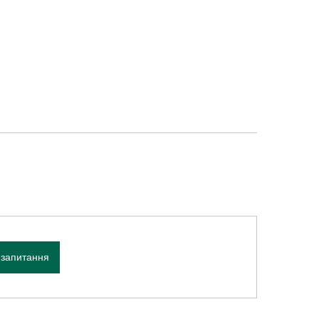
 запитання