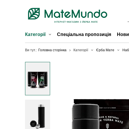
Категорії
Спеціальна пропозиція
Нови
Ви тут.:
Головна сторінка
Категорії
Єрба Мате
Наб