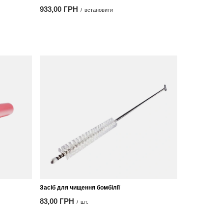
933,00 ГРН
/
встановити
Засіб для чищення бомбілії
83,00 ГРН
/
шт.