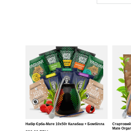
Набір Єрба-Мате 10x50г Калабаш + Бомбілла
Стартовий 
Mate Organ