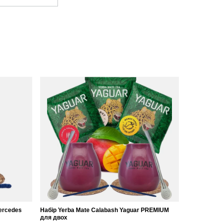
ercedes
Набір Yerba Mate Calabash Yaguar PREMIUM
для двох