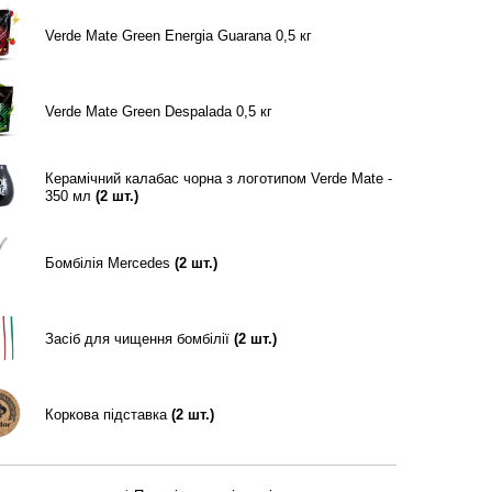
Verde Mate Green Energia Guarana 0,5 кг
Verde Mate Green Despalada 0,5 кг
Керамічний калабас чорна з логотипом Verde Mate -
350 мл
(
2
шт.)
Бомбілія Mercedes
(
2
шт.)
Засіб для чищення бомбілії
(
2
шт.)
Коркова підставка
(
2
шт.)