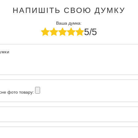
НАПИШІТЬ СВОЮ ДУМКУ
Ваша думка:
5/5
думки
сне фото товару: