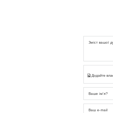
Зміст вашої 
Додайте вла
Ваше ім'я?
Ваш e-mail