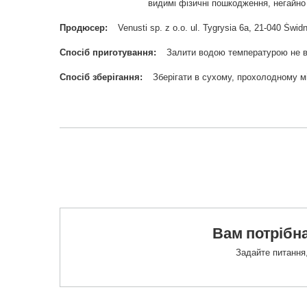
видимі фізичні пошкодження, негайно 
Продюсер
Venusti sp. z o.o. ul. Tygrysia 6a, 21-040 Ś
Спосіб приготування
Залити водою температурою не в
Спосіб зберігання
Зберігати в сухому, прохолодному мі
Вам потрібна
Задайте питання,