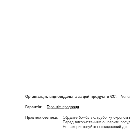
Організація, відповідальна за цей продукт в ЄС
Venus
Гарантія
Гарантія продавця
Правила безпеки
Обдайте бомбілью/трубочку окропом 
Перед використанням ошпарити посуд
Не використовуйте пошкоджений дисп