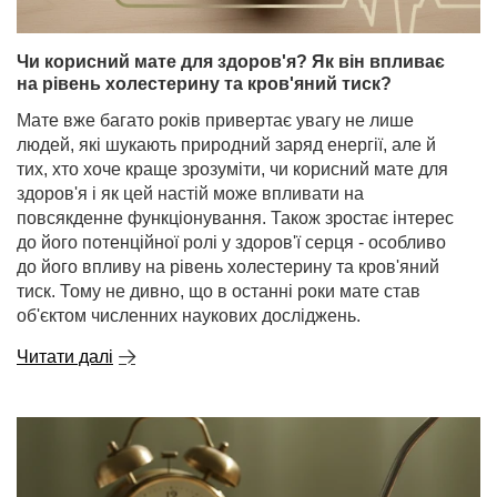
Чи корисний мате для здоров'я? Як він впливає
на рівень холестерину та кров'яний тиск?
Мате вже багато років привертає увагу не лише
людей, які шукають природний заряд енергії, але й
тих, хто хоче краще зрозуміти, чи корисний мате для
здоров'я і як цей настій може впливати на
повсякденне функціонування. Також зростає інтерес
до його потенційної ролі у здоров'ї серця - особливо
до його впливу на рівень холестерину та кров'яний
тиск. Тому не дивно, що в останні роки мате став
об'єктом численних наукових досліджень.
Читати далі