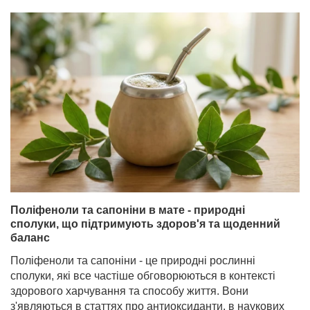
Поліфеноли та сапоніни в мате - природні
сполуки, що підтримують здоров'я та щоденний
баланс
Поліфеноли та сапоніни - це природні рослинні
сполуки, які все частіше обговорюються в контексті
здорового харчування та способу життя. Вони
з'являються в статтях про антиоксиданти, в наукових