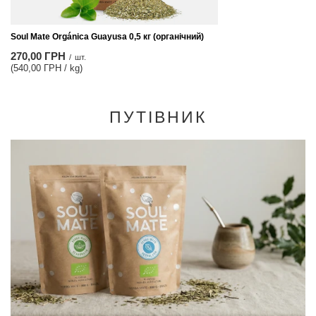
Soul Mate Orgánica Guayusa 0,5 кг (органічний)
270,00 ГРН
/
шт.
(540,00 ГРН / kg)
ПУТІВНИК