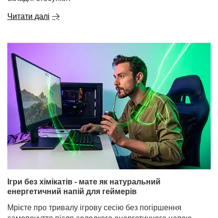
Читати далі
Ігри без хімікатів - мате як натуральний
енергетичний напій для геймерів
Мрієте про тривалу ігрову сесію без погіршення