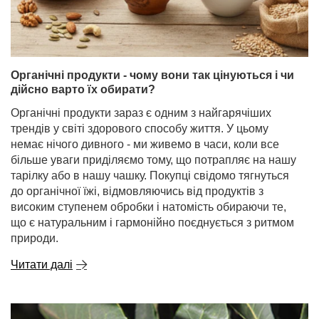
Органічні продукти - чому вони так цінуються і чи
дійсно варто їх обирати?
Органічні продукти зараз є одним з найгарячіших
трендів у світі здорового способу життя. У цьому
немає нічого дивного - ми живемо в часи, коли все
більше уваги приділяємо тому, що потрапляє на нашу
тарілку або в нашу чашку. Покупці свідомо тягнуться
до органічної їжі, відмовляючись від продуктів з
високим ступенем обробки і натомість обираючи те,
що є натуральним і гармонійно поєднується з ритмом
природи.
Читати далі