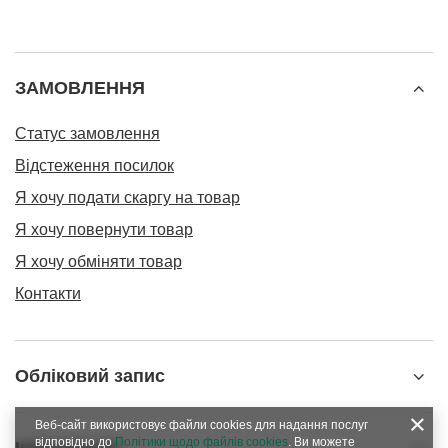
ЗАМОВЛЕННЯ
Статус замовлення
Відстеження посилок
Я хочу подати скаргу на товар
Я хочу повернути товар
Я хочу обміняти товар
Контакти
Обліковий запис
Веб-сайт використовує файли cookies для надання послуг
відповідно до
Політики щодо файлів cookies
. Ви можете