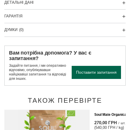
ДЕТАЛЬНІ ДАНІ
ГАРАНТІЯ
ДУМКИ
(0)
Вам потрібна допомога? У вас є
запитання?
Задайте питання, і ми оперативно
відповімо, опублікувавши
Поставити запитання
найцікавіші запитання та відповіді
для інших.
ТАКОЖ ПЕРЕВІРТЕ
Soul Mate Organica M
270,00 ГРН
/
шт.
(540,00 ГРН / kg)