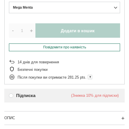
Mega Menta
-
+
Додати в кошик
Повідомити про наявність
14
днів для повернення
Безпечні покупки
Після покупки ви отримаєте
281.25 pts.
Підписка
(Знижка
10%
для підписки)
ОПИС