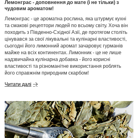
Лемонграс - доповнення до мате (і не тільки) з
чудовим ароматом!
Лемонграс - це ароматна рослина, яка штурмує кухні
та смакові рецептори людей по всьому світу. Хоча він
походить з Південно-Східної Азії, де протягом століть
цінувався за свої лікувальні та кулінарні властивості,
сьогодні його лимонний аромат зачаровує гурманів
майже на всіх континентах. Лимонник - це не лише
надзвичайна кулінарна добавка - його корисні
властивості та різноманітне використання роблять
його справжнім природним скарбом!
Читати далі