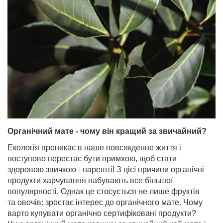
Органічний мате - чому він кращий за звичайний?
Екологія проникає в наше повсякденне життя і
поступово перестає бути примхою, щоб стати
здоровою звичкою - нарешті! З цієї причини органічні
продукти харчування набувають все більшої
популярності. Однак це стосується не лише фруктів
та овочів: зростає інтерес до органічного мате. Чому
варто купувати органічно сертифіковані продукти?