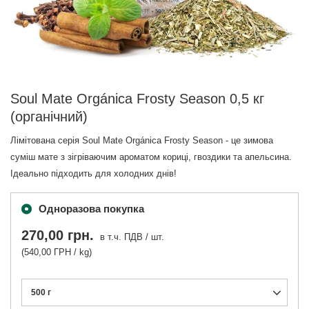
Soul Mate Orgánica Frosty Season 0,5 кг
(органічний)
Лімітована серія Soul Mate Orgánica Frosty Season - це зимова
суміш мате з зігріваючим ароматом кориці, гвоздики та апельсина.
Ідеально підходить для холодних днів!
Одноразова покупка
270,00 грн.
в т.ч. ПДВ
/
шт.
(540,00 ГРН / kg)
500 г