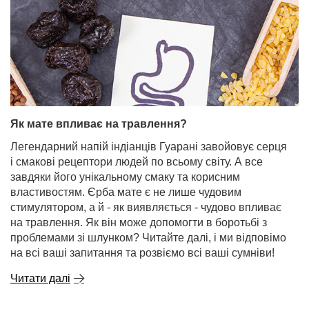
Як мате впливає на травлення?
Легендарний напій індіанців Гуарані завойовує серця
і смакові рецептори людей по всьому світу. А все
завдяки його унікальному смаку та корисним
властивостям. Єрба мате є не лише чудовим
стимулятором, а й - як виявляється - чудово впливає
на травлення. Як він може допомогти в боротьбі з
проблемами зі шлунком? Читайте далі, і ми відповімо
на всі ваші запитання та розвіємо всі ваші сумніви!
Читати далі