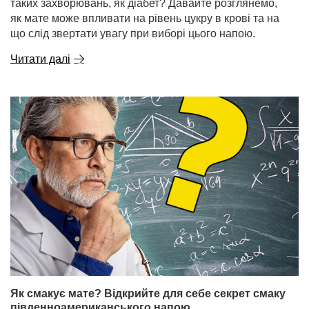
таких захворювань, як діабет? Давайте розглянемо,
як мате може впливати на рівень цукру в крові та на
що слід звертати увагу при виборі цього напою.
Читати далі
Як смакує мате? Відкрийте для себе секрет смаку
південноамериканського напою