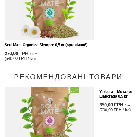
Soul Mate Orgánica Siempre 0,5 кг (органічний)
270,00 ГРН
/
шт.
(540,00 ГРН / kg)
РЕКОМЕНДОВАНІ ТОВАРИ
Yerbera – Металева 
Elaborada 0,5 кг
350,00 ГРН
/
шт.
(700,00 ГРН / kg)