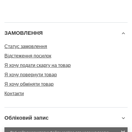
ЗАМОВЛЕННЯ
Статус замовлення
Відстеження посилок
Я хочу подати скаргу на товар
Я хочу повернути товар
Я хочу обміняти товар
Контакти
Обліковий запис