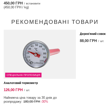
450,00 ГРН
/
встановити
(450,00 ГРН / kg)
РЕКОМЕНДОВАНІ ТОВАРИ
Дерев'яний совок
88,00 ГРН
/
шт.
СПЕЦІАЛЬНА ПРОПОЗИЦІЯ
Аналоговий термометр
126,00 ГРН
/
шт.
Найнижча ціна товару за 30 днів до
розпродажу:
180,00 ГРН
-30%