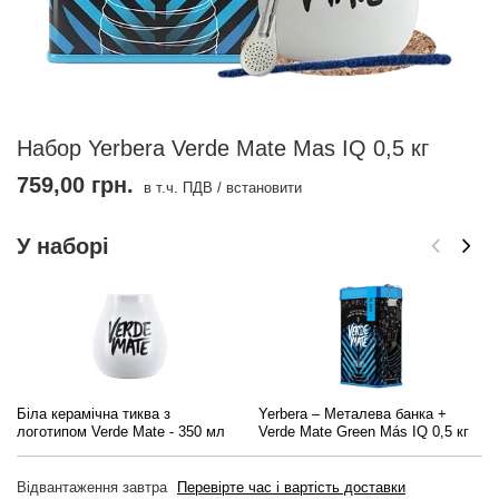
Набор Yerbera Verde Mate Mas IQ 0,5 кг
759,00 грн.
в т.ч. ПДВ
/
встановити
У наборі
Біла керамічна тиква з
Yerbera – Металева банка +
логотипом Verde Mate - 350 мл
Verde Mate Green Más IQ 0,5 кг
Відвантаження
завтра
Перевірте час і вартість доставки