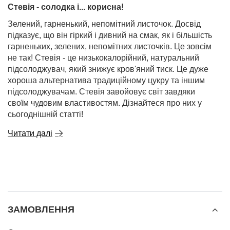
Стевія - солодка і... корисна!
Зелений, гарненький, непомітний листочок. Досвід
підказує, що він гіркий і дивний на смак, як і більшість
гарненьких, зелених, непомітних листочків. Це зовсім
не так! Стевія - це низькокалорійний, натуральний
підсолоджувач, який знижує кров'яний тиск. Це дуже
хороша альтернатива традиційному цукру та іншим
підсолоджувачам. Стевія завойовує світ завдяки
своїм чудовим властивостям. Дізнайтеся про них у
сьогоднішній статті!
Читати далі
ЗАМОВЛЕННЯ