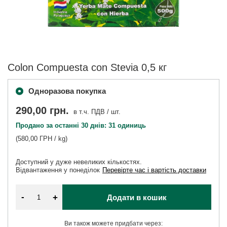
Colon Compuesta con Stevia 0,5 кг
Одноразова покупка
290,00 грн.
в т.ч. ПДВ
/
шт.
Продано за останні 30 днів: 31 одиниць
(580,00 ГРН / kg)
Доступний у дуже невеликих кількостях
Відвантаження
у понеділок
Перевірте час і вартість доставки
-
+
Додати в кошик
Ви також можете придбати через: