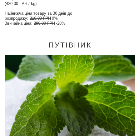
(420,00 ГРН / kg)
Найнижча ціна товару за 30 днів до
розпродажу:
210,00 ГРН
0%
Звичайна ціна:
290,00 ГРН
-28%
ПУТІВНИК