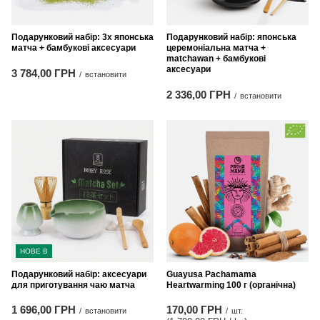
Подарунковий набір: 3x японська
Подарунковий набір: японська
матча + бамбукові аксесуари
церемоніальна матча +
matchawan + бамбукові
аксесуари
3 784,00 ГРН
/
встановити
2 336,00 ГРН
/
встановити
НОВЕ В
Подарунковий набір: аксесуари
Guayusa Pachamama
для приготування чаю матча
Heartwarming 100 г (органічна)
1 696,00 ГРН
170,00 ГРН
/
встановити
/
шт.