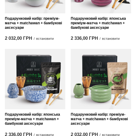
Подарунковий набір: преміум-
Подарунковий набір: японська
матча + matchawan + бамбукові
преміум-матча + matchawan +
аксесуари
бамбукові аксесуари
2 032,00 ГРН
2 336,00 ГРН
/
встановити
/
встановити
Подарунковий набір: японська
Подарунковий набір: преміум-
преміум-матча + matchawan +
матча + matchawan + бамбукові
бамбукові аксесуари
аксесуари
2 336,00 ГРН
2 032,00 ГРН
/
встановити
/
встановити