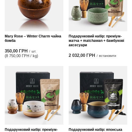
Mary Rose – Winter Charm чайна
Подарунковий набір: преміум-
бомба
матча + matchawan + бамбукові
аксесуари
350,00 ГРН
/
шт.
2 032,00 ГРН
(8 750,00 ГРН / kg
)
/
встановити
Подарунковий набір: преміум-
Подарунковий набір: японська