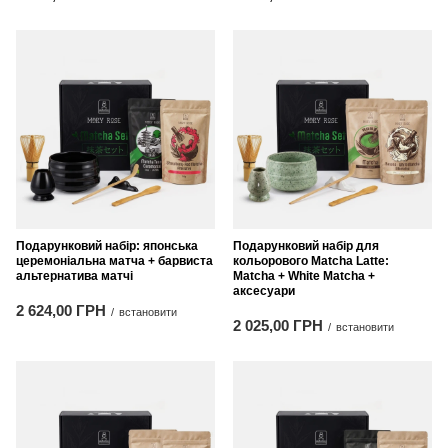
Подарунковий набір: японська
Подарунковий набір для
церемоніальна матча + барвиста
кольорового Matcha Latte:
альтернатива матчі
Matcha + White Matcha +
аксесуари
2 624,00 ГРН
/
встановити
2 025,00 ГРН
/
встановити