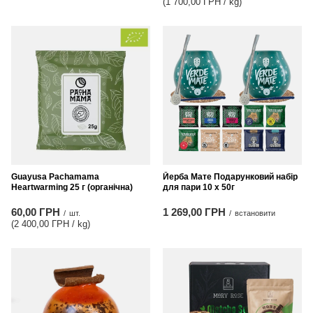
(1 700,00 ГРН / kg
)
Guayusa Pachamama
Йерба Мате Подарунковий набір
Heartwarming 25 г (органічна)
для пари 10 x 50г
60,00 ГРН
1 269,00 ГРН
/
шт.
/
встановити
(2 400,00 ГРН / kg
)