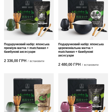
Подарунковий набір: японська
Подарунковий набір: японська
преміум-матча + matchawan +
церемоніальна матча +
бамбукові аксесуари
matchawan + бамбукові
аксесуари
2 336,00 ГРН
/
встановити
2 480,00 ГРН
/
встановити