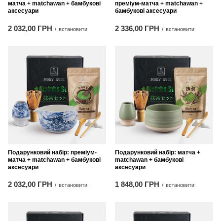
матча + matchawan + бамбукові
преміум-матча + matchawan +
аксесуари
бамбукові аксесуари
2 032,00 ГРН
2 336,00 ГРН
/
встановити
/
встановити
Подарунковий набір: преміум-
Подарунковий набір: матча +
матча + matchawan + бамбукові
matchawan + бамбукові
аксесуари
аксесуари
2 032,00 ГРН
1 848,00 ГРН
/
встановити
/
встановити