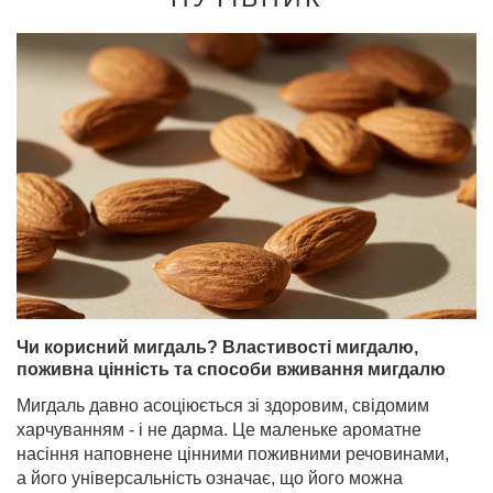
Чи корисний мигдаль? Властивості мигдалю,
поживна цінність та способи вживання мигдалю
Мигдаль давно асоціюється зі здоровим, свідомим
харчуванням - і не дарма. Це маленьке ароматне
насіння наповнене цінними поживними речовинами,
а його універсальність означає, що його можна