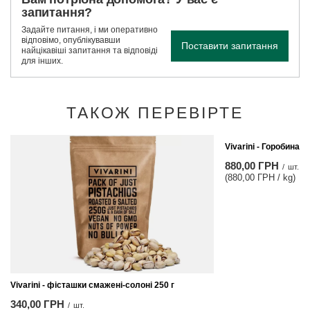
запитання?
Задайте питання, і ми оперативно
відповімо, опублікувавши
Поставити запитання
найцікавіші запитання та відповіді
для інших.
ТАКОЖ ПЕРЕВІРТЕ
Vivarini - Горобина -
880,00 ГРН
/
шт.
(880,00 ГРН / kg)
Vivarini - фісташки смажені-солоні 250 г
340,00 ГРН
/
шт.