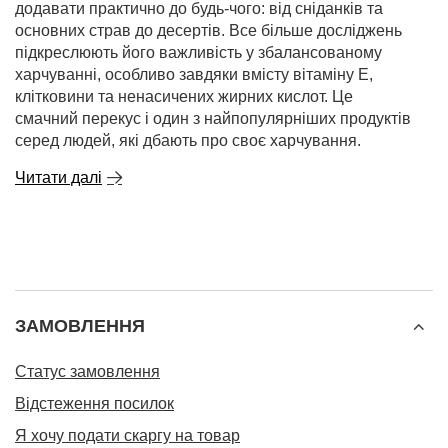
додавати практично до будь-чого: від сніданків та
основних страв до десертів. Все більше досліджень
підкреслюють його важливість у збалансованому
харчуванні, особливо завдяки вмісту вітаміну Е,
клітковини та ненасичених жирних кислот. Це
смачний перекус і один з найпопулярніших продуктів
серед людей, які дбають про своє харчування.
Читати далі
ЗАМОВЛЕННЯ
Статус замовлення
Відстеження посилок
Я хочу подати скаргу на товар