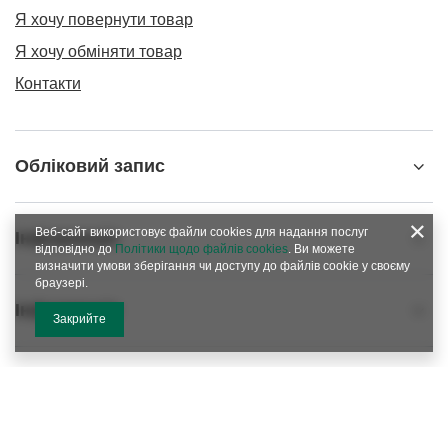
Я хочу повернути товар
Я хочу обміняти товар
Контакти
Обліковий запис
Веб-сайт використовує файли cookies для надання послуг
Інформація
відповідно до
Політики щодо файлів cookies
. Ви можете
визначити умови зберігання чи доступу до файлів cookie у своєму
браузері.
Інформація
Закрийте
info@matemundo.com.ua
MateMundo
,
9/129 Ostrowskiego Street
,
53-238
Wroclaw