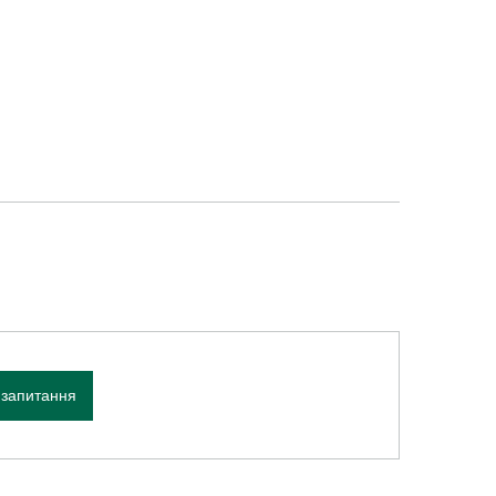
 запитання