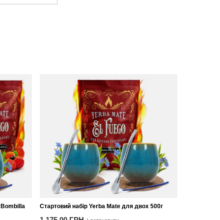
 Bombilla
Стартовий набір Yerba Mate для двох 500г
1 175,00 ГРН