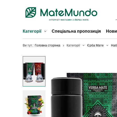
Категорії
Спеціальна пропозиція
Нови
Ви тут.:
Головна сторінка
Категорії
Єрба Мате
Наб