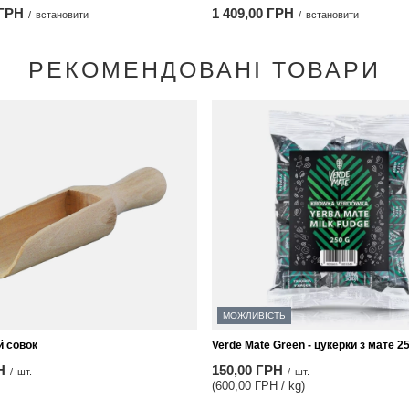
 ГРН
1 409,00 ГРН
/
встановити
/
встановити
РЕКОМЕНДОВАНІ ТОВАРИ
МОЖЛИВІСТЬ
й совок
Verde Mate Green - цукерки з мате 2
Н
150,00 ГРН
/
шт.
/
шт.
(600,00 ГРН / kg)