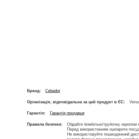
Бренд
Cebador
Організація, відповідальна за цей продукт в ЄС
Venus
Гарантія
Гарантія продавця
Правила безпеки
Обдайте бомбілью/трубочку окропом 
Перед використанням ошпарити посуд
Не використовуйте пошкоджений дисп