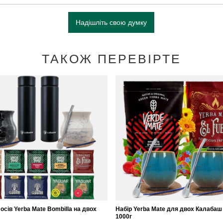
Надішліть свою думку
ТАКОЖ ПЕРЕВІРТЕ
осів Yerba Mate Bombilla на двох
Набір Yerba Mate для двох Калабаш
1000г