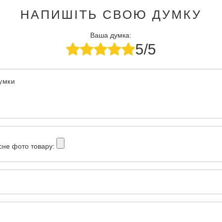
НАПИШІТЬ СВОЮ ДУМКУ
Ваша думка:
5/5
думки
сне фото товару: