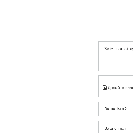
Зміст вашої 
Додайте вла
Ваше ім'я?
Ваш e-mail