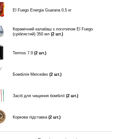
El Fuego Energia Guarana 0,5 кг
Керамічний калабаш з логотипом El Fuego
(сріблястий) 350 мл
(
2
шт.)
Termos 7.0
(
2
шт.)
Бомбілія Mercedes
(
2
шт.)
Засіб для чищення бомбілії
(
2
шт.)
Коркова підставка
(
2
шт.)