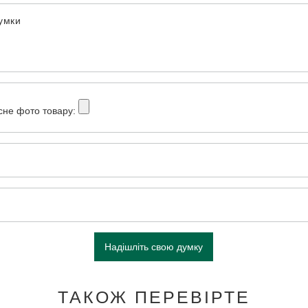
думки
сне фото товару:
Надішліть свою думку
ТАКОЖ ПЕРЕВІРТЕ