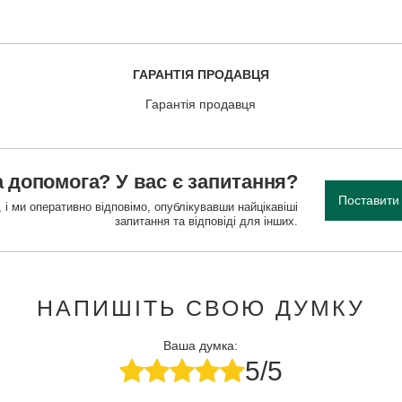
ГАРАНТІЯ ПРОДАВЦЯ
Гарантія продавця
 допомога? У вас є запитання?
Поставити
 і ми оперативно відповімо, опублікувавши найцікавіші
запитання та відповіді для інших.
НАПИШІТЬ СВОЮ ДУМКУ
Ваша думка:
5/5