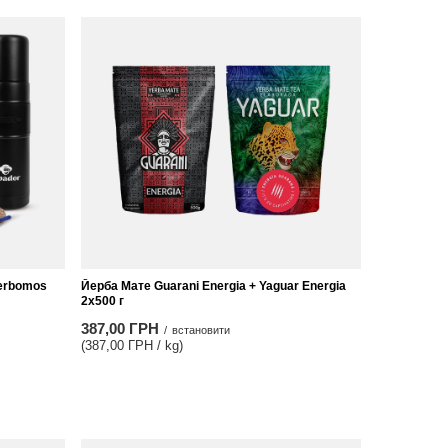
Yerbomos
Йерба Мате Guarani Energia + Yaguar Energia
2x500 г
387,00 ГРН
/
встановити
(387,00 ГРН / kg)