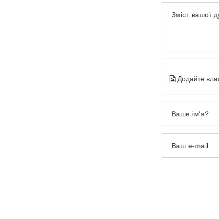
Зміст вашої 
Додайте вла
Ваше ім'я?
Ваш e-mail