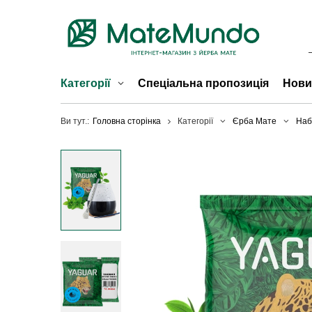
Категорії
Спеціальна пропозиція
Нови
Ви тут.:
Головна сторінка
Категорії
Єрба Мате
Наб