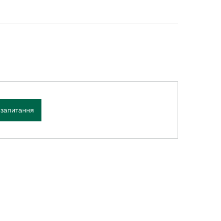
 запитання