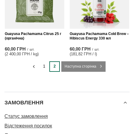
Guayusa Pachamama Citrus 25 г
Guayusa Pachamama Cold Brew –
(органічна)
Hibiscus Energy 330 мл
60,00 ГРН
60,00 ГРН
/
шт.
/
шт.
(2 400,00 ГРН / kg
)
(181,82 ГРН / l
)
1
2
Наступна сторінка
ЗАМОВЛЕННЯ
Статус замовлення
Відстеження посилок