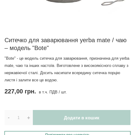
Ситечко для заварювання yerba mate / чаю
– модель "Bote"
"Bote" - це модель ситечка для заварювання, призначена для yerba
mate, чаю та інших настоїв. Виготовлене з високоякісного сплаву з
нержавіючої сталі. Досить насипати всередину ситечка порцію
листя і залити все це водою.
227,00 грн.
в т.ч. ПДВ
/
шт.
-
+
Додати в кошик