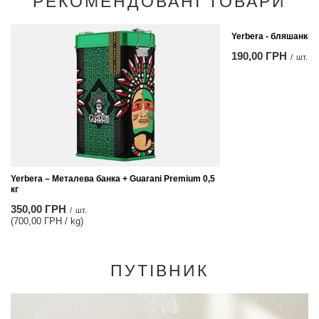
РЕКОМЕНДОВАНІ ТОВАРИ
Yerbera - бляшанка 
190,00 ГРН
/
шт.
Yerbera – Металева банка + Guarani Premium 0,5
кг
350,00 ГРН
/
шт.
(700,00 ГРН / kg)
ПУТІВНИК