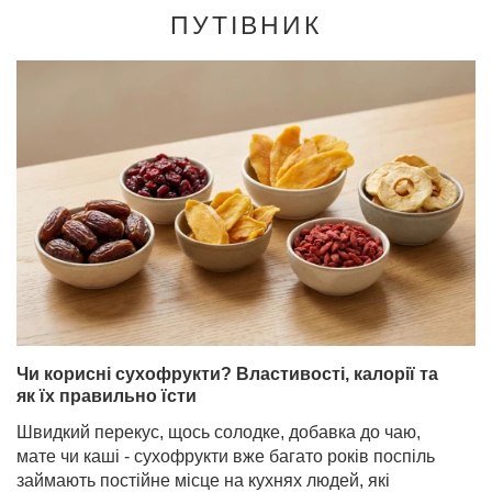
ПУТІВНИК
Чи корисні сухофрукти? Властивості, калорії та
як їх правильно їсти
Швидкий перекус, щось солодке, добавка до чаю,
мате чи каші - сухофрукти вже багато років поспіль
займають постійне місце на кухнях людей, які