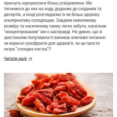
прагнуть харчуватися більш усвідомлено. Ми
тягнемося до них на ходу, додаємо до сніданків та
десертів, а іноді розглядаємо їх як більш здорову
альтернативу солодощам. Завдяки невеликому
розміру та насиченому смаку легко забути, наскільки
"концентрованим" він є насправді. Не дивно, що зі
зростанням популярності виникає ключове питання:
чи корисні сухофрукти для здоров'я, чи це просто
хитра "солодка пастка"?
Читати далі