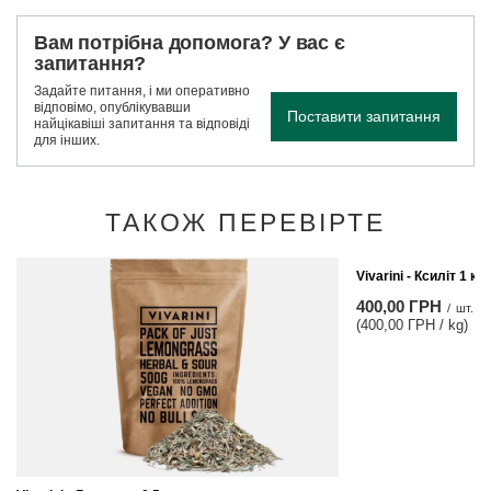
Вам потрібна допомога? У вас є
запитання?
Задайте питання, і ми оперативно
відповімо, опублікувавши
Поставити запитання
найцікавіші запитання та відповіді
для інших.
ТАКОЖ ПЕРЕВІРТЕ
Vivarini - Ксиліт 1 кг
400,00 ГРН
/
шт.
(400,00 ГРН / kg)