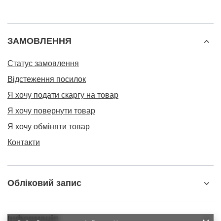
ЗАМОВЛЕННЯ
Статус замовлення
Відстеження посилок
Я хочу подати скаргу на товар
Я хочу повернути товар
Я хочу обміняти товар
Контакти
Обліковий запис
Інформація