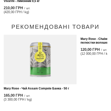
Vivarini - Лимонник 0,5 кг
210,00 ГРН
/
шт.
(420,00 ГРН / kg)
РЕКОМЕНДОВАНІ ТОВАРИ
Mary Rose - Chaber 
пелюстки волошки
120,00 ГРН
/
шт.
(12 000,00 ГРН / kg)
Mary Rose - Чай Assam Compote Банка - 50 г
165,00 ГРН
/
шт.
(3 300,00 ГРН / kg)