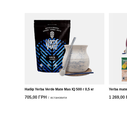
Набір Yerba Verde Mate Mas IQ 500 г 0,5 кг
Yerba mate
705,00 ГРН
1 269,00
/
встановити