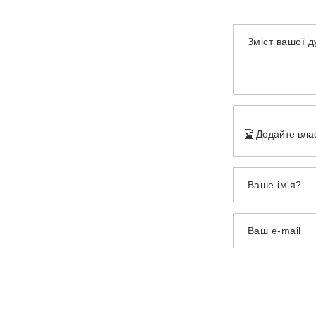
Зміст вашої 
Додайте вла
Ваше ім'я?
Ваш e-mail