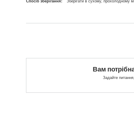
Спосіб зберігання
Зберігати в сухому, прохолодному мі
Вам потрібна
Задайте питання,