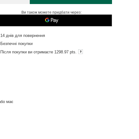
Ви також можете придбати через:
14
днів для повернення
Безпечні покупки
Після покупки ви отримаєте
1298.97 pts.
або має