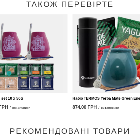
ТАКОЖ ПЕРЕВІРТЕ
 set 10 x 50g
Набір TERMOS Yerba Mate Green Ene
 ГРН
874,00 ГРН
/
встановити
/
встановити
РЕКОМЕНДОВАНІ ТОВАРИ