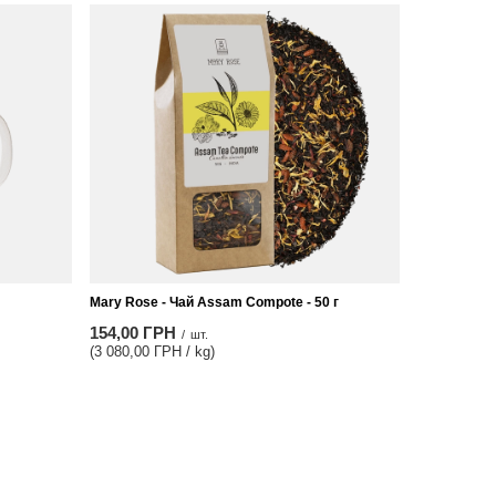
Mary Rose - Чай Assam Compote - 50 г
154,00 ГРН
/
шт.
(3 080,00 ГРН / kg)