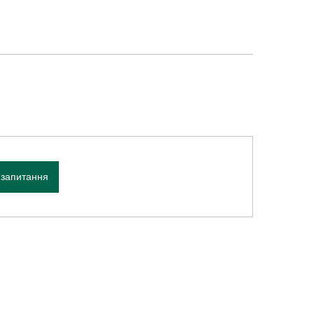
 запитання