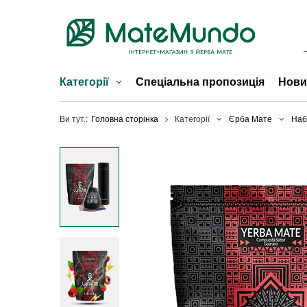
Категорії
Спеціальна пропозиція
Нови
Ви тут.:
Головна сторінка
Категорії
Єрба Мате
Наб