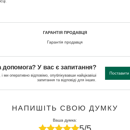
сці.
ГАРАНТІЯ ПРОДАВЦЯ
Гарантія продавця
 допомога? У вас є запитання?
Поставити
 і ми оперативно відповімо, опублікувавши найцікавіші
запитання та відповіді для інших.
НАПИШІТЬ СВОЮ ДУМКУ
Ваша думка:
5/5