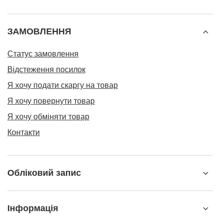
ЗАМОВЛЕННЯ
Статус замовлення
Відстеження посилок
Я хочу подати скаргу на товар
Я хочу повернути товар
Я хочу обміняти товар
Контакти
Обліковий запис
Інформація