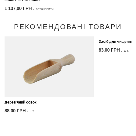
Калабаш + Bombilla
1 137,00 ГРН
/
встановити
РЕКОМЕНДОВАНІ ТОВАРИ
Засіб для чищення б
83,00 ГРН
/
шт.
Дерев'яний совок
88,00 ГРН
/
шт.