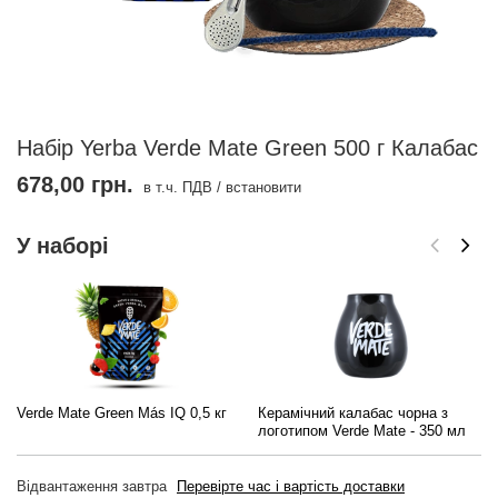
Набір Yerba Verde Mate Green 500 г Калабас
678,00 грн.
в т.ч. ПДВ
/
встановити
У наборі
Verde Mate Green Más IQ 0,5 кг
Керамічний калабас чорна з
логотипом Verde Mate - 350 мл
Відвантаження
завтра
Перевірте час і вартість доставки