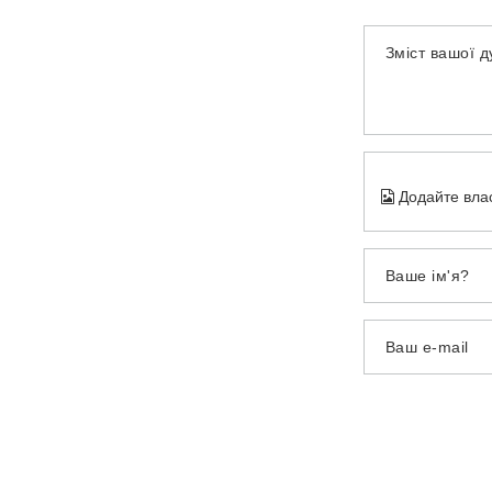
Зміст вашої 
Додайте вла
Ваше ім'я?
Ваш e-mail