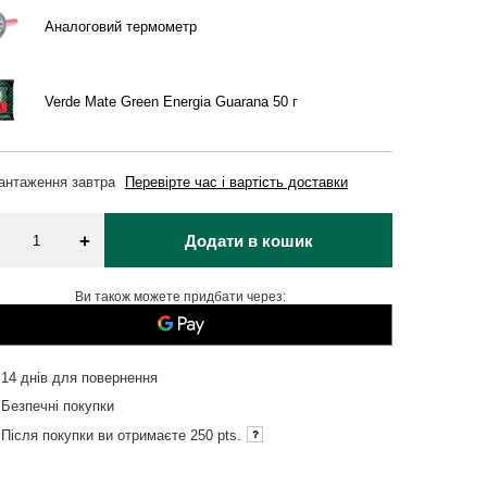
Аналоговий термометр
Verde Mate Green Energia Guarana 50 г
вантаження
завтра
Перевірте час і вартість доставки
+
Додати в кошик
Ви також можете придбати через:
14
днів для повернення
Безпечні покупки
Після покупки ви отримаєте
250 pts.