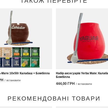
ТАКОЖ ПЕРЕВІРТЕ
а-Мате 10x50г Калабаш + Бомбілла
Набір аксесуарів Yerba Mate: Калаб
Бомбілла
РН
/
встановити
444,00 ГРН
/
встановити
РЕКОМЕНДОВАНІ ТОВАРИ