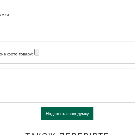
думки
сне фото товару:
Надішліть свою думку