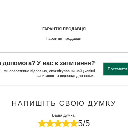
ГАРАНТІЯ ПРОДАВЦЯ
Гарантія продавця
 допомога? У вас є запитання?
Поставити
 і ми оперативно відповімо, опублікувавши найцікавіші
запитання та відповіді для інших.
НАПИШІТЬ СВОЮ ДУМКУ
Ваша думка:
5/5