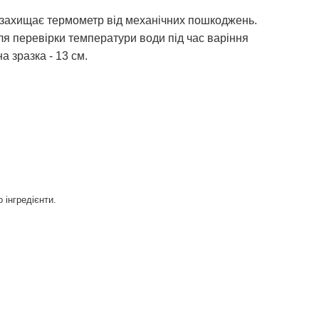
о захищає термометр від механічних пошкоджень.
ля перевірки температури води під час варіння
а зразка - 13 см.
 інгредієнти.