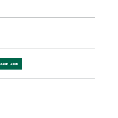
 запитання