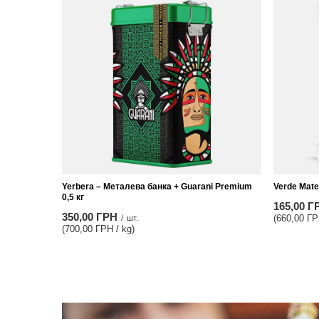
Yerbera – Металева банка + Guarani Premium
Verde Mate
0,5 кг
165,00 Г
350,00 ГРН
(660,00 ГР
/
шт.
(700,00 ГРН / kg)