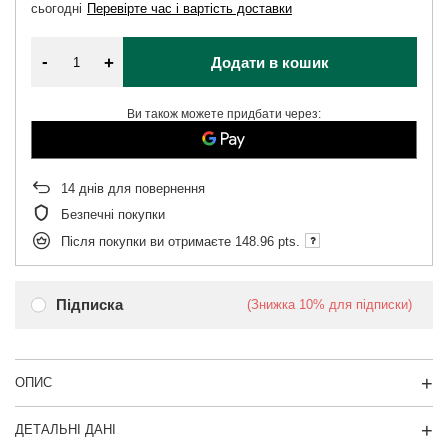
сьогодні
Перевірте час і вартість доставки
-
+
Додати в кошик
Ви також можете придбати через:
14
днів для повернення
Безпечні покупки
Після покупки ви отримаєте
148.96 pts.
Підписка
(Знижка
10%
для підписки)
ОПИС
ДЕТАЛЬНІ ДАНІ