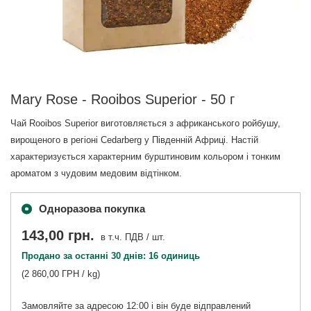
Mary Rose - Rooibos Superior - 50 г
Чай Rooibos Superior виготовляється з африканського ройбушу,
вирощеного в регіоні Cedarberg у Південній Африці. Настій
характеризується характерним бурштиновим кольором і тонким
ароматом з чудовим медовим відтінком.
Одноразова покупка
143,00 грн.
в т.ч. ПДВ
/
шт.
Продано за останні 30 днів: 16 одиниць
(2 860,00 ГРН / kg)
Замовляйте за адресою
12:00 і він буде відправлений