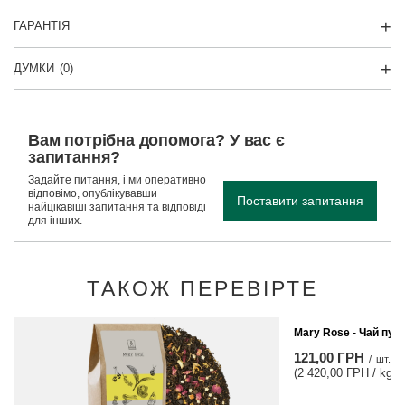
ГАРАНТІЯ
ДУМКИ
(0)
Вам потрібна допомога? У вас є
запитання?
Задайте питання, і ми оперативно
відповімо, опублікувавши
Поставити запитання
найцікавіші запитання та відповіді
для інших.
ТАКОЖ ПЕРЕВІРТЕ
Mary Rose - Чай пуер
121,00 ГРН
/
шт.
(2 420,00 ГРН / kg)