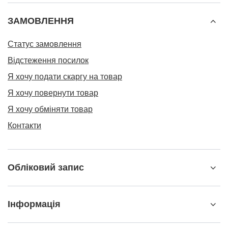
ЗАМОВЛЕННЯ
Статус замовлення
Відстеження посилок
Я хочу подати скаргу на товар
Я хочу повернути товар
Я хочу обміняти товар
Контакти
Обліковий запис
Інформація