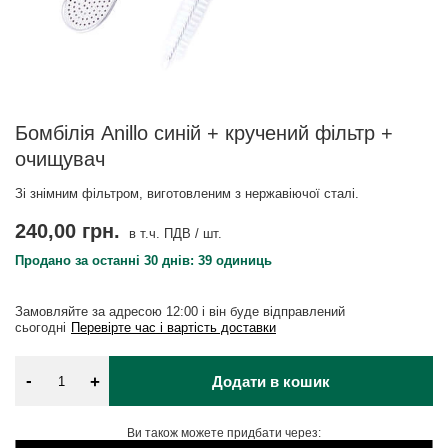
Бомбілія Anillo синій + кручений фільтр +
очищувач
Зі знімним фільтром, виготовленим з нержавіючої сталі.
240,00 грн.
в т.ч. ПДВ
/
шт.
Продано за останні 30 днів: 39 одиниць
Замовляйте за адресою
12:00 і він буде відправлений
сьогодні
Перевірте час і вартість доставки
-
+
Додати в кошик
Ви також можете придбати через: