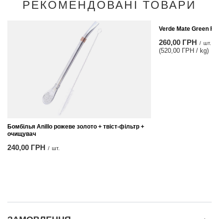
РЕКОМЕНДОВАНІ ТОВАРИ
Verde Mate Green Frut
260,00 ГРН
/
шт.
(520,00 ГРН / kg)
Бомбілья Anillo рожеве золото + твіст-фільтр +
очищувач
240,00 ГРН
/
шт.