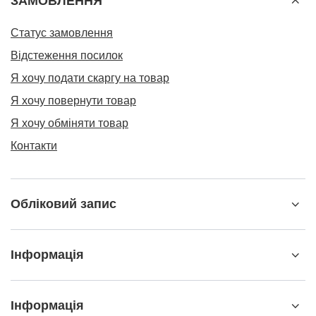
ЗАМОВЛЕННЯ
Статус замовлення
Відстеження посилок
Я хочу подати скаргу на товар
Я хочу повернути товар
Я хочу обміняти товар
Контакти
Обліковий запис
Інформація
Інформація