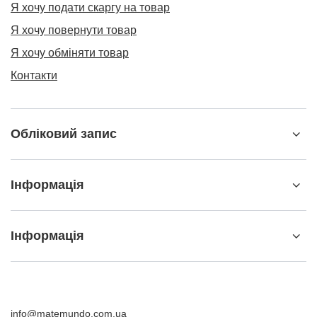
Я хочу подати скаргу на товар
Я хочу повернути товар
Я хочу обміняти товар
Контакти
Обліковий запис
Інформація
Інформація
info@matemundo.com.ua