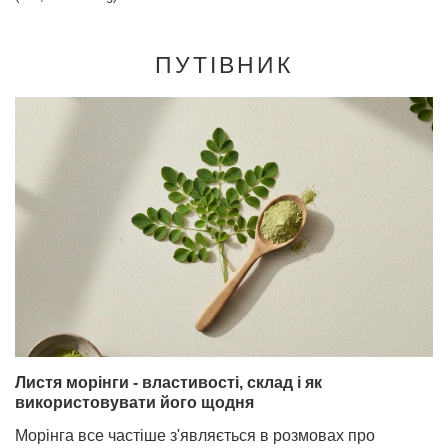
ПУТІВНИК
Листя морінги - властивості, склад і як
використовувати його щодня
Морінга все частіше з'являється в розмовах про