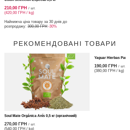
210,00 ГРН
/
шт.
(420,00 ГРН / kg)
Найнижча ціна товару за 30 днів до
розпродажу:
300,00 ГРН
-30%
РЕКОМЕНДОВАНІ ТОВАРИ
Yaguar Hierbas Pamp
190,00 ГРН
/
шт.
(380,00 ГРН / kg)
Soul Mate Orgánica Anís 0,5 кг (органічний)
270,00 ГРН
/
шт.
(540,00 ГРН / kg)