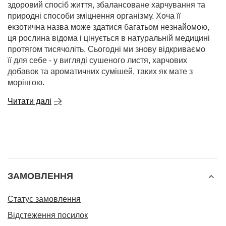
здоровий спосіб життя, збалансоване харчування та
природні способи зміцнення організму. Хоча її
екзотична назва може здатися багатьом незнайомою,
ця рослина відома і цінується в натуральній медицині
протягом тисячоліть. Сьогодні ми знову відкриваємо
її для себе - у вигляді сушеного листя, харчових
добавок та ароматичних сумішей, таких як мате з
морінгою.
Читати далі
ЗАМОВЛЕННЯ
Статус замовлення
Відстеження посилок