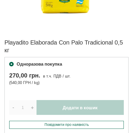
Playadito Elaborada Con Palo Tradicional 0,5
кг
Одноразова покупка
270,00 грн.
в т.ч. ПДВ
/
шт.
(540,00 ГРН / kg)
-
+
Додати в кошик
Повідомити про наявність