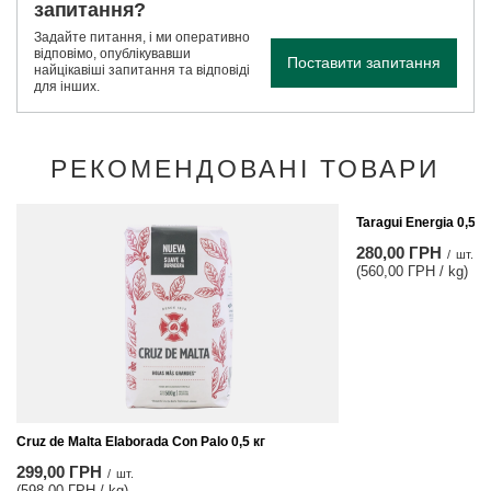
запитання?
Задайте питання, і ми оперативно
відповімо, опублікувавши
Поставити запитання
найцікавіші запитання та відповіді
для інших.
РЕКОМЕНДОВАНІ ТОВАРИ
Taragui Energia 0,5 кг
280,00 ГРН
/
шт.
(560,00 ГРН / kg)
Cruz de Malta Elaborada Con Palo 0,5 кг
299,00 ГРН
/
шт.
(598,00 ГРН / kg)