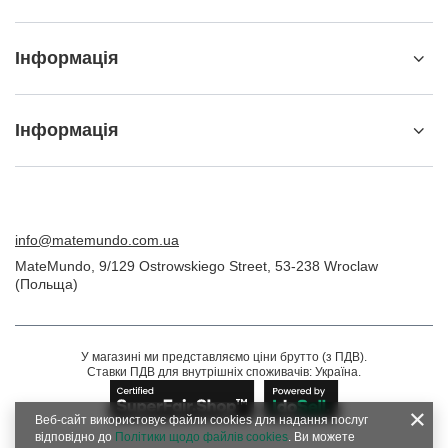
Інформація
Інформація
info@matemundo.com.ua
MateMundo
,
9/129 Ostrowskiego Street
,
53-238
Wroclaw
(Польща)
У магазині ми представляємо ціни брутто (з ПДВ).
Ставки ПДВ для внутрішніх споживачів:
Україна
.
Веб-сайт використовує файли cookies для надання послуг
відповідно до
Політики щодо файлів cookies
. Ви можете