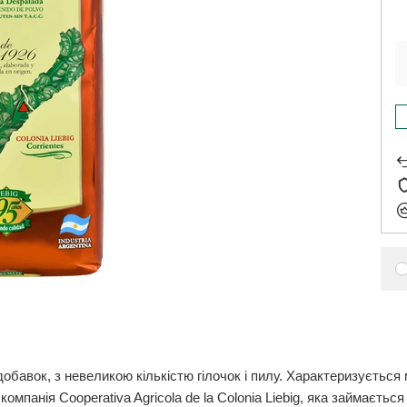
обавок, з невеликою кількістю гілочок і пилу. Характеризується
компанія Cooperativa Agricola de la Colonia Liebig, яка займаєть