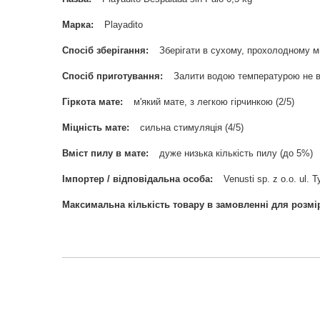
Марка
Playadito
Спосіб зберігання
Зберігати в сухому, прохолодному мі
Спосіб приготування
Залити водою температурою не в
Гіркота мате
м'який мате, з легкою гірчинкою (2/5)
Міцність мате
сильна стимуляція (4/5)
Вміст пилу в мате
дуже низька кількість пилу (до 5%)
Імпортер / відповідальна особа
Venusti sp. z o.o. ul
Максимальна кількість товару в замовленні для розмі