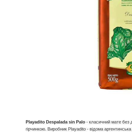
Playadito Despalada sin Palo
- класичний мате без д
гірчинкою. Виробник Playadito - відома аргентинська 