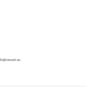
nfo@venusti.eu