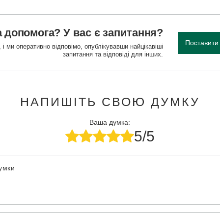
 допомога? У вас є запитання?
Поставити
 і ми оперативно відповімо, опублікувавши найцікавіші
запитання та відповіді для інших.
НАПИШІТЬ СВОЮ ДУМКУ
Ваша думка:
5/5
думки