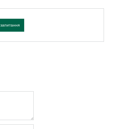
 запитання