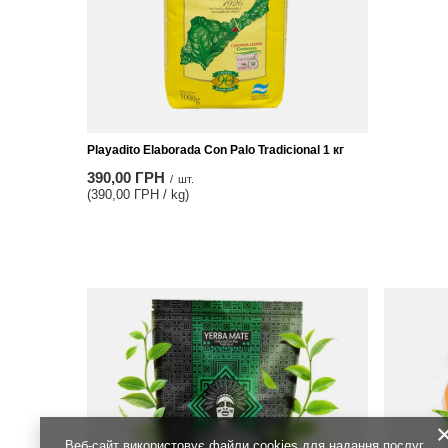
Playadito Elaborada Con Palo Tradicional 1 кг
390,00 ГРН
/
шт.
(390,00 ГРН / kg)
Веб-сайт використовує файли cookies для надання послуг