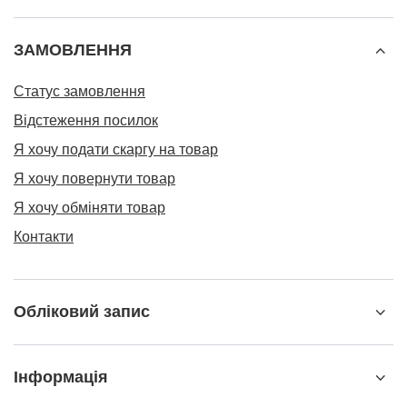
ЗАМОВЛЕННЯ
Статус замовлення
Відстеження посилок
Я хочу подати скаргу на товар
Я хочу повернути товар
Я хочу обміняти товар
Контакти
Обліковий запис
Інформація