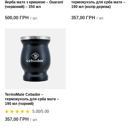
йерба мате з кришкою – Guarani
термокухоль для єрба мате –
(червоний) – 350 мл
190 мл (колір дерева)
500,00 ГРН
357,00 ГРН
/
шт.
/
шт.
TermoMate Cebador –
термокухоль для єрба мате –
190 мл (чорний)
5.00/5.00
357,00 ГРН
/
шт.